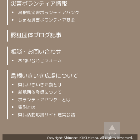
災害ボランティア情報
島根県災害ボランティアバンク
しまね災害ボランティア基金
認証団体ブログ記事
相談・お問い合わせ
お問い合わせフォーム
島根いきいき広場について
県民いきいき活動とは
新規団体登録について
ボランティアセンターとは
寄附とは
県民活動応援サイト運営会議
Copyright Shimane IKIIKI Hiroba. All Rights Reserved.