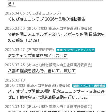
念！
2026.04.03
(くにびきエコクラブ)
くにびきエコクラブ 2026年3月の活動報告
2026.03.30
(あいと地球と競売人自主企画実行委員会)
公益財団法人エネルギア文化・スポーツ財団 目録贈呈
のご報告（3/29）
2026.03.27
(石西防災研究所)
関連: クラウドファンディング
防災キャンプ事業を完了しました
2026.03.23
(あいと地球と競売人自主企画実行委員会)
八雲の怪談を読んで、書いて、演じて
2026.03.18
(あいと地球と競売人自主企画実行委員会)
関連: イベント・講座情報
メテオプラザ開館30周年記念ミニコンサート＆海ごみ
ゼロ！勉強会＆七類港清掃活動を行いました
2026.03.12
(あいと地球と競売人自主企画実行委員会)