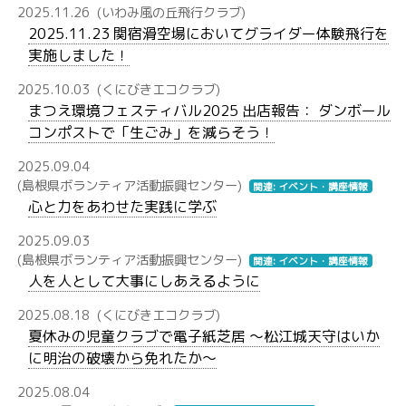
2025.11.26
(いわみ風の丘飛行クラブ)
2025.11.23 関宿滑空場においてグライダー体験飛行を
実施しました！
2025.10.03
(くにびきエコクラブ)
まつえ環境フェスティバル2025 出店報告： ダンボール
コンポストで「生ごみ」を減らそう！
2025.09.04
(島根県ボランティア活動振興センター)
関連: イベント・講座情報
心と力をあわせた実践に学ぶ
2025.09.03
(島根県ボランティア活動振興センター)
関連: イベント・講座情報
人を人として大事にしあえるように
2025.08.18
(くにびきエコクラブ)
夏休みの児童クラブで電子紙芝居 〜松江城天守はいか
に明治の破壊から免れたか〜
2025.08.04