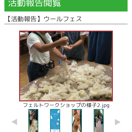
活動報告閲覧
【活動報告】ウールフェス
飲食店の出店.jpg
フェルトワークショップの様子2.jpg
フェルトワークショップの様子1.jpg
チラシ_ウールフェス.jpg