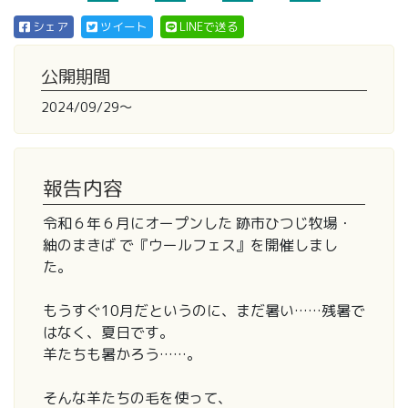
シェア
ツイート
LINEで送る
公開期間
2024/09/29〜
報告内容
令和６年６月にオープンした 跡市ひつじ牧場・
紬のまきば で『ウールフェス』を開催しまし
た。
もうすぐ10月だというのに、まだ暑い……残暑で
はなく、夏日です。
羊たちも暑かろう……。
そんな羊たちの毛を使って、