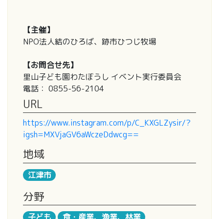
【主催】
NPO法人結のひろば、跡市ひつじ牧場
【お問合せ先】
里山子ども園わたぼうし イベント実行委員会
電話： 0855-56-2104
URL
https://www.instagram.com/p/C_KXGLZysir/?
igsh=MXVjaGV6aWczeDdwcg==
地域
江津市
分野
子ども
食・産業、漁業、林業