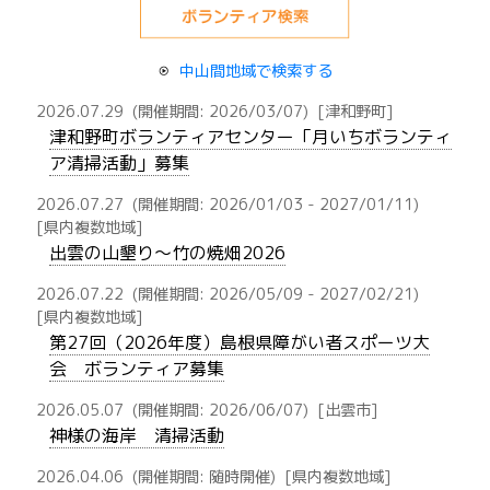
中山間地域で検索する
2026.07.29
(開催期間: 2026/03/07)
[津和野町]
津和野町ボランティアセンター「月いちボランティ
ア清掃活動」募集
2026.07.27
(開催期間: 2026/01/03 - 2027/01/11)
[県内複数地域]
出雲の山墾り〜竹の焼畑2026
2026.07.22
(開催期間: 2026/05/09 - 2027/02/21)
[県内複数地域]
第27回（2026年度）島根県障がい者スポーツ大
会 ボランティア募集
2026.05.07
(開催期間: 2026/06/07)
[出雲市]
神様の海岸 清掃活動
2026.04.06
(開催期間: 随時開催)
[県内複数地域]