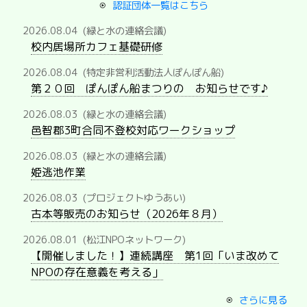
認証団体一覧はこちら
2026.08.04
(緑と水の連絡会議)
校内居場所カフェ基礎研修
2026.08.04
(特定非営利活動法人ぽんぽん船)
第２０回 ぽんぽん船まつりの お知らせです♪
2026.08.03
(緑と水の連絡会議)
邑智郡3町合同不登校対応ワークショップ
2026.08.03
(緑と水の連絡会議)
姫逃池作業
2026.08.03
(プロジェクトゆうあい)
古本等販売のお知らせ（2026年８月）
2026.08.01
(松江NPOネットワーク)
【開催しました！】連続講座 第1回「いま改めて
NPOの存在意義を考える」
さらに見る