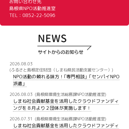
お問い合わせ先
島根県NPO活動推進室
TEL：0852-22-5096
2026.08.03
(ふるさと島根定住財団（しまね県民活動支援センター）)
NPO活動の頼れる味方！｢専門相談｣「センパイNPO
派遣」
2026.08.03
(島根県環境生活総務課NPO活動推進室)
しまね社会貢献基金を活用したクラウドファンディ
ングを８月より２団体が実施します！
2026.07.31
(島根県環境生活総務課NPO活動推進室)
しまね社会貢献基金を活用したクラウドファンディ