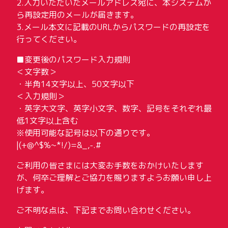
2.入力いただいたメールアドレス宛に、本システムか
ら再設定用のメールが届きます。
3.メール本文に記載のURLからパスワードの再設定を
行ってください。
■変更後のパスワード入力規則
＜文字数＞
・半角14文字以上、50文字以下
＜入力規則＞
・英字大文字、英字小文字、数字、記号をそれぞれ最
低1文字以上含む
※使用可能な記号は以下の通りです。
|(+@^$%~*!/)=&_,-.#
ご利用の皆さまには大変お手数をおかけいたします
が、何卒ご理解とご協力を賜りますようお願い申し上
げます。
ご不明な点は、下記までお問い合わせください。