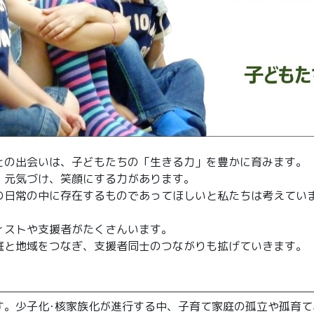
との出会いは、子どもたちの「生きる力」を豊かに育みます。
、元気づけ、笑顔にする力があります。
の日常の中に存在するものであってほしいと私たちは考えてい
ィストや支援者がたくさんいます。
庭と地域をつなぎ、支援者同士のつながりも拡げていきます。
す。少子化･核家族化が進行する中、子育て家庭の孤立や孤育