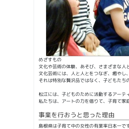
めざすもの
文化や芸術の体験、あそび、さまざまな人
文化芸術には、人と人とをつなぎ、癒やし
それは特別な贅沢品ではなく、子どもたち
松江には、子どものために活動するアーテ
私たちは、アートの力を借りて、子育て家
事業を行おうと思った理由
島根県は子育て中の女性の有業率日本一で