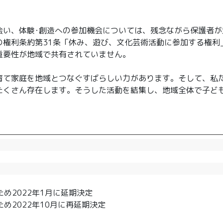
会い、体験･創造への参加機会については、残念ながら保護者
の権利条約第31条「休み、遊び、文化芸術活動に参加する権利
の重要性が地域で共有されていません。
育て家庭を地域とつなぐすばらしい力があります。そして、私
たくさん存在します。そうした活動を結集し、地域全体で子ど
ため2022年1月に延期決定
ため2022年10月に再延期決定