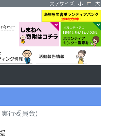
文字サイズ:
小
中
大
い合わせ
 実行委員会)
援