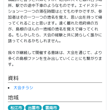
所、駅での途中下車のようなものです。エイドステー
ション一つ一つの滞在時間はとてもわずかですが、参
加者はその一つ一つの地名を覚え、思い出を持って帰
ってくれることと思います。遠く離れた他府県の方
が、島根のほんの一地域の地名を覚えて帰ってくれ
る。もしかしたら、大会の経験と共に誇らしく誰かに
語ってくれるかもしれません。
我々が継続して開催する意味は、大会を通じて、より
多くの島根ファンを生み出していくことにも繋がりま
す。
資料
大会チラシ
地域
松江市
出雲市
雲南市