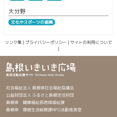
大分野
文化やスポーツの振興
リンク集
|
プライバシーポリシー
|
サイトの利用について
|
社会福祉法人 島根県社会福祉協議会
公益財団法人 ふるさと島根定住財団
島根県 健康福祉部地域福祉課
島根県 環境生活総務課NPO活動推進室