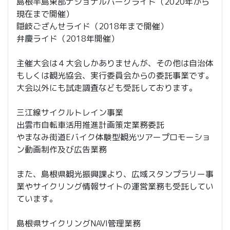
島根半島東部ナショナルパークライド（2020年から
現在まで開催）
隠岐ござんせライド（2018年まで開催）
弁慶ライド（2018年開催）
主催大会は４大会しかありませんが、その他は自治体
もしくは観光協会、実行委員会からの委託事業です。
大会以外にも試走調査なども受託しております。
三江線サイクルトレイン事業
出雲市自転車活用推進計画策定業務委託
やまなみ街道Eバイク体験型観光ツアープロモーショ
ン動画制作及び広告業務
また、島根県観光振興課より、広域スタンプラリー事
業やサイクリング情報サイトの運営業務も受託してい
ています。
島根県サイクリングNAVI管理業務