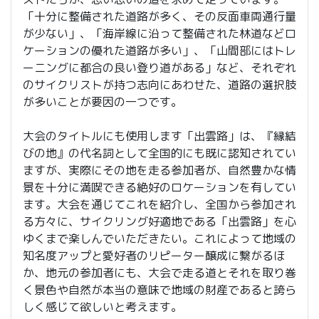
「十分に整備された道路が多く、その反面車両通行量
が少ない」、「海岸線に沿って整備された林道などロ
ケーションの優れた道路が多い」、「山間部にはトレ
ーニングに都合の良い登り道がある」など、それぞれ
のサイクリストが持つ志向にあわせた、道路の選択肢
が多いことが要因の一つです。
大会のタイトルにも使用します「出雲路」は、『縁結
びの地』の代名詞として全国的にも既に認知されてい
ますが、実際にその地を走る参加者が、自然豊かな情
景を十分に満喫できる絶好のロケーションを有してい
ます。大会を通じてこれを紹介し、全国から参加され
る方々に、サイクリング好適地である「出雲路」を心
ゆくまで楽しんでいただきたい。これによって地域の
知名度アップと愛好者のリピーター醸成に繋がるほ
か、地元の参加者にも、大会で走る道とそれを取り巻
く景色や自然が本当の意味で地域の財産であると誇ら
しく感じて欲しいと考えます。