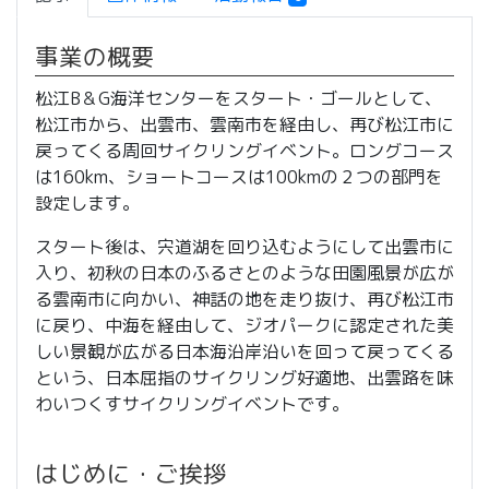
事業の概要
松江B＆G海洋センターをスタート・ゴールとして、
松江市から、出雲市、雲南市を経由し、再び松江市に
戻ってくる周回サイクリングイベント。ロングコース
は160km、ショートコースは100kmの２つの部門を
設定します。
スタート後は、宍道湖を回り込むようにして出雲市に
入り、初秋の日本のふるさとのような田園風景が広が
る雲南市に向かい、神話の地を走り抜け、再び松江市
に戻り、中海を経由して、ジオパークに認定された美
しい景観が広がる日本海沿岸沿いを回って戻ってくる
という、日本屈指のサイクリング好適地、出雲路を味
わいつくすサイクリングイベントです。
はじめに・ご挨拶