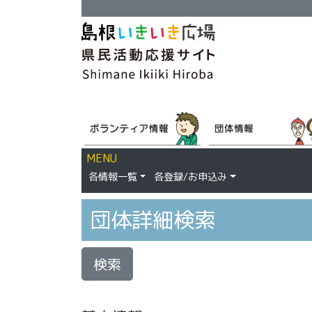
MENU
各情報一覧
各登録/お申込み
団体詳細検索
検索