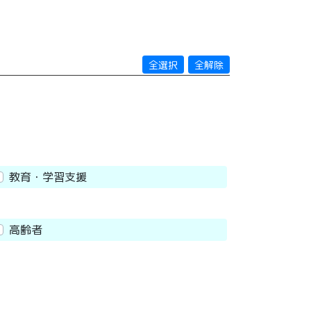
全選択
全解除
教育・学習支援
高齢者