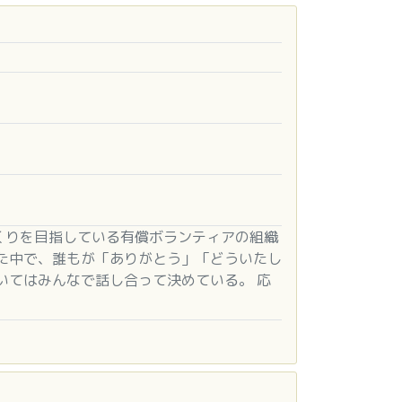
くりを目指している有償ボランティアの組織
た中で、誰もが「ありがとう」「どういたし
いてはみんなで話し合って決めている。 応
ってきている。