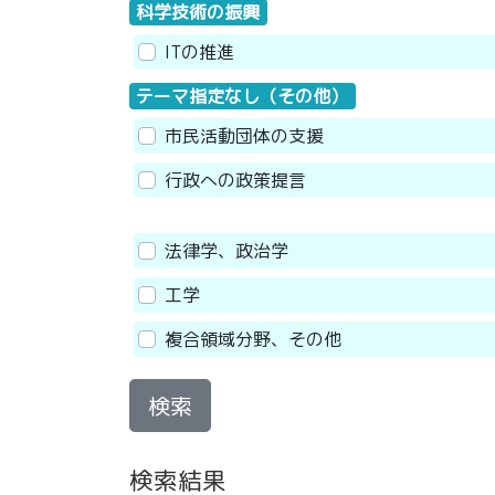
科学技術の振興
ITの推進
テーマ指定なし（その他）
市民活動団体の支援
行政への政策提言
法律学、政治学
工学
複合領域分野、その他
検索
検索結果