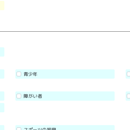
青少年
障がい者
スポーツの振興