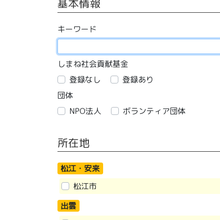
基本情報
キーワード
しまね社会貢献基金
登録なし
登録あり
団体
NPO法人
ボランティア団体
所在地
松江・安来
松江市
出雲