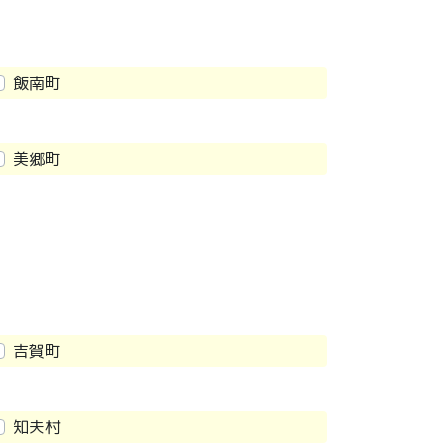
飯南町
美郷町
吉賀町
知夫村