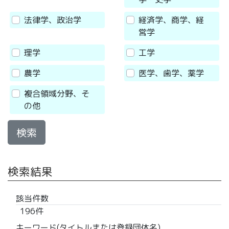
法律学、政治学
経済学、商学、経
営学
理学
工学
農学
医学、歯学、薬学
複合領域分野、そ
の他
検索
検索結果
該当件数
196件
キーワード(タイトルまたは登録団体名)