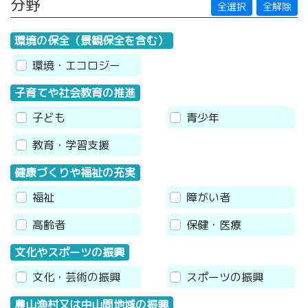
分野
全選択
全解除
環境の保全（景観保全を含む）
環境・エコロジー
子育てや社会教育の推進
子ども
青少年
教育・学習支援
健康づくりや福祉の充実
福祉
障がい者
高齢者
保健・医療
文化やスポーツの振興
文化・芸術の振興
スポーツの振興
農山漁村又は中山間地域の振興