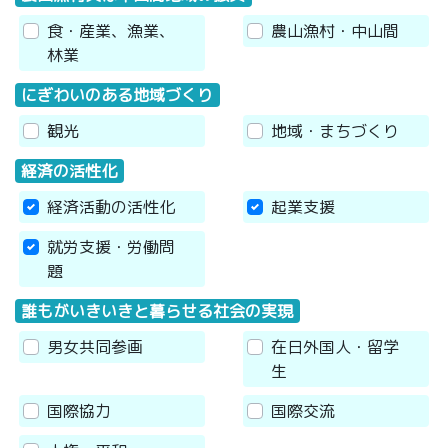
食・産業、漁業、
農山漁村・中山間
林業
にぎわいのある地域づくり
観光
地域・まちづくり
経済の活性化
経済活動の活性化
起業支援
就労支援・労働問
題
誰もがいきいきと暮らせる社会の実現
男女共同参画
在日外国人・留学
生
国際協力
国際交流