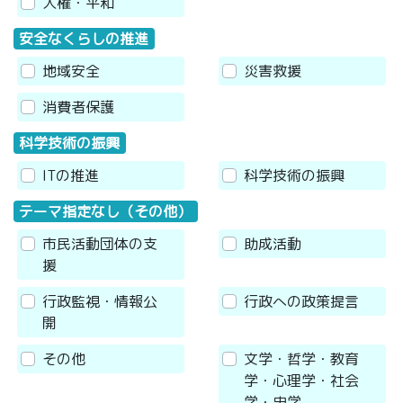
人権・平和
安全なくらしの推進
地域安全
災害救援
消費者保護
科学技術の振興
ITの推進
科学技術の振興
テーマ指定なし（その他）
市民活動団体の支
助成活動
援
行政監視・情報公
行政への政策提言
開
その他
文学・哲学・教育
学・心理学・社会
学・史学