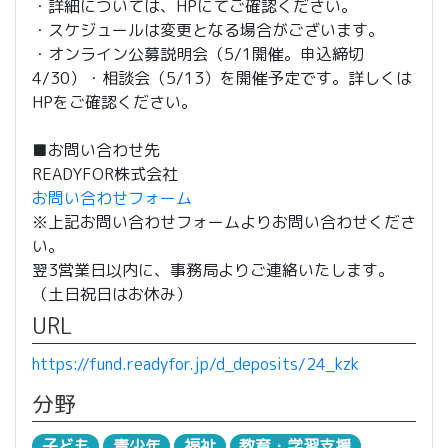
・詳細については、HPにてご確認ください。
・スケジュールは変更となる場合がございます。
・オンライン公募説明会（5/1開催。申込締切
4/30）・相談会（5/13）を開催予定です。詳しくは
HPをご確認ください。
■お問い合わせ先
READYFOR株式会社
お問い合わせフォーム
※上記お問い合わせフォームよりお問い合わせくださ
い。
翌3営業日以内に、事務局よりご連絡いたします。
（土日祝日はお休み）
URL
https://fund.readyfor.jp/d_deposits/24_kzk
分野
子ども
青少年
福祉
教育・学習支援