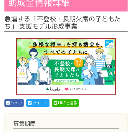
助成金情報詳細
急増する「不登校・長期欠席の子どもた
ち」 支援モデル形成事業
シェア
ツイート
LINEで送る
募集期間