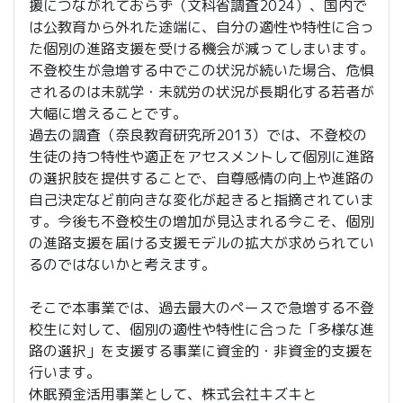
援につながれておらず（文科省調査2024）、国内で
は公教育から外れた途端に、自分の適性や特性に合っ
た個別の進路支援を受ける機会が減ってしまいます。
不登校生が急増する中でこの状況が続いた場合、危惧
されるのは未就学・未就労の状況が長期化する若者が
大幅に増えることです。
過去の調査（奈良教育研究所2013）では、不登校の
生徒の持つ特性や適正をアセスメントして個別に進路
の選択肢を提供することで、自尊感情の向上や進路の
自己決定など前向きな変化が起きると指摘されていま
す。今後も不登校生の増加が見込まれる今こそ、個別
の進路支援を届ける支援モデルの拡大が求められてい
るのではないかと考えます。
そこで本事業では、過去最大のペースで急増する不登
校生に対して、個別の適性や特性に合った「多様な進
路の選択」を支援する事業に資金的・非資金的支援を
行います。
休眠預金活用事業として、株式会社キズキと