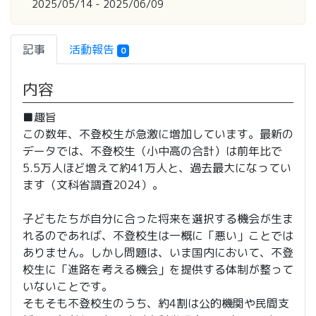
2025/05/14 - 2025/06/09
記事
活動報告
0
内容
■趣旨
この数年、不登校生が急激に増加しています。最新の
データでは、不登校生（小中高の合計）は前年比で
5.5万人ほど増えて約41万人と、過去最大になってい
ます（文科省調査2024）。
子どもたちが自分に合った将来を選択する機会が生ま
れるのであれば、不登校生は一概に「悪い」ことでは
ありません。しかし問題は、いま国内において、不登
校生に「進路を考える機会」を提供する体制が整って
いないことです。
そもそも不登校生のうち、約4割は公的機関や民間支