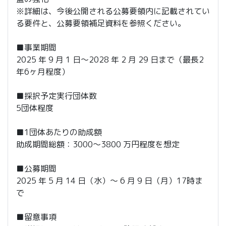
※詳細は、今後公開される公募要領内に記載されてい
る要件と、公募要領補足資料を参照ください。
■事業期間
2025 年 9 月 1 日〜2028 年 2 月 29 日まで（最長2
年6ヶ月程度）
■採択予定実行団体数
5団体程度
■1団体あたりの助成額
助成期間総額：3000～3800 万円程度を想定
■公募期間
2025 年 5 月 14 日（水）～ 6 月 9 日（月）17時ま
で
■留意事項