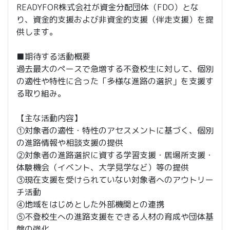
READYFOR株式会社が資金分配団体（FDO）とな
り、資金的支援および非資金的支援（伴走支援）を提
供します。
■期待する活動概要
過去最大のペースで急増する不登校生に対して、個別
の適性や特性に合った「多様な進路の選択」を支援す
る取り組み。
【主な活動内容】
①対象者の適性・特性のアセスメントに基づく、個別
の進路情報や相談支援の提供
②対象者の進路選択に資する学習支援・居場所支援・
体験機会（イベント、大学見学など）等の提供
③現在支援を受けられていない対象者へのアウトリー
チ活動
④地域をはじめとした外部機関との連携
⑤不登校生への進路支援をできる人材の育成や団体基
盤の強化