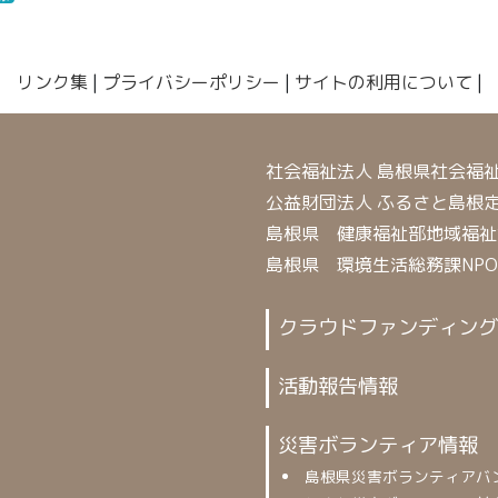
リンク集
|
プライバシーポリシー
|
サイトの利用について
|
社会福祉法人 島根県社会福
公益財団法人 ふるさと島根
島根県 健康福祉部地域福祉
島根県 環境生活総務課NP
クラウドファンディング
活動報告情報
災害ボランティア情報
島根県災害ボランティアバ