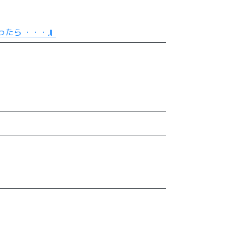
ったら ・・・』