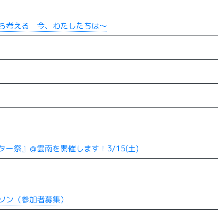
ら考える 今、わたしたちは～
ー祭』＠雲南を開催します！3/15(土)
ソン（参加者募集）