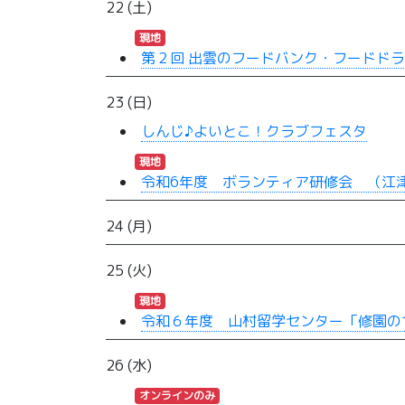
22 (土)
現地
第２回 出雲のフードバンク・フードドラ
23 (日)
しんじ♪よいとこ！クラブフェスタ
現地
令和6年度 ボランティア研修会 （江
24 (月)
25 (火)
現地
令和６年度 山村留学センター「修園の
26 (水)
オンラインのみ