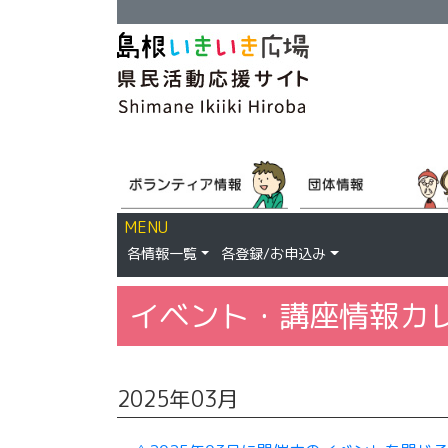
MENU
各情報一覧
各登録/お申込み
イベント・講座情報カ
2025年03月