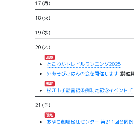
17 (月)
18 (火)
19 (水)
20 (木)
現地
とこわかトレイルランニング2025
外あそびごはんの会を開催します
(開催期間
現地
松江市手話言語条例制定記念イベント「
21 (金)
現地
おやこ劇場松江センター 第211回合同