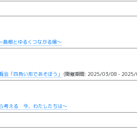
！～島根とゆるくつながる場～
覧会「四角い形であそぼう」
(開催期間: 2025/03/08 - 2025/
ら考える 今、わたしたちは～