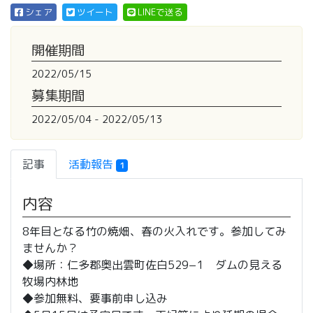
シェア
ツイート
LINEで送る
開催期間
2022/05/15
募集期間
2022/05/04 - 2022/05/13
記事
活動報告
1
内容
8年目となる竹の焼畑、春の火入れです。参加してみ
ませんか？
◆場所：仁多郡奥出雲町佐白529−1 ダムの見える
牧場内林地
◆参加無料、要事前申し込み