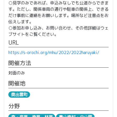
○見学のみであれば、申込みなしでも公道からできま
す。ただし、関係車両の通行や駐車の関係上、できる
だけ事前に連絡をお願いします。場所など注意点をお
伝えします。
○参加お申し込み、お問い合わせ、その他詳細はウェ
ブサイトをご覧ください。
URL
https://s-orochi.org/mhu/2022/2022haruyaki/
開催方法
対面のみ
開催地
奥出雲町
分野
食・産業、漁業、林業
農山漁村・中山間