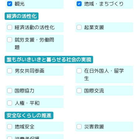
観光
地域・まちづくり
経済の活性化
経済活動の活性化
起業支援
就労支援・労働問
題
誰もがいきいきと暮らせる社会の実現
男女共同参画
在日外国人・留学
生
国際協力
国際交流
人権・平和
安全なくらしの推進
地域安全
災害救援
消費者保護