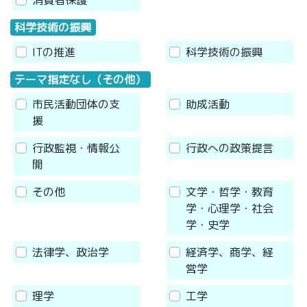
科学技術の振興
ITの推進
科学技術の振興
テーマ指定なし（その他）
市民活動団体の支
助成活動
援
行政監視・情報公
行政への政策提言
開
その他
文学・哲学・教育
学・心理学・社会
学・史学
法律学、政治学
経済学、商学、経
営学
理学
工学