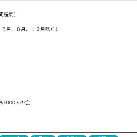
時間程度）
、２月、８月、１２月除く）
1000人の会