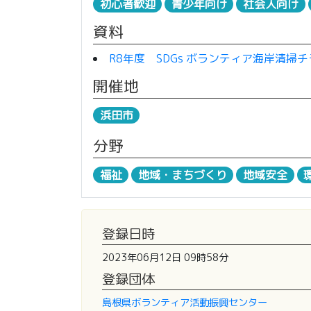
初心者歓迎
青少年向け
社会人向け
資料
R8年度 SDGs ボランティア海岸清掃チラ
開催地
浜田市
分野
福祉
地域・まちづくり
地域安全
登録日時
2023年06月12日 09時58分
登録団体
島根県ボランティア活動振興センター