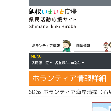
MENU
各情報一覧
各登録/お申込み
ボランティア情報詳細
SDGs ボランティア海岸清掃（