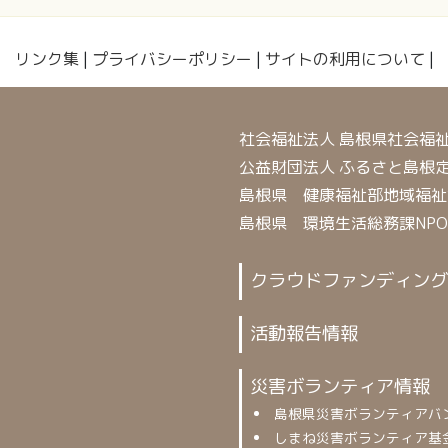
リンク集
|
プライバシーポリシー
|
サイトの利用について
|
社会福祉法人 島根県社会福
公益財団法人 ふるさと島根
島根県 健康福祉部地域福祉
島根県 環境生活総務課NP
クラウドファンディング
活動報告情報
災害ボランティア情報
島根県災害ボランティアバ
しまね災害ボランティア基