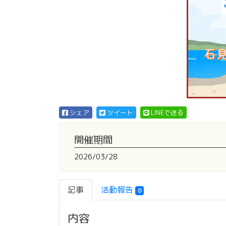
シェア
ツイート
LINEで送る
開催期間
2026/03/28
記事
活動報告
0
内容