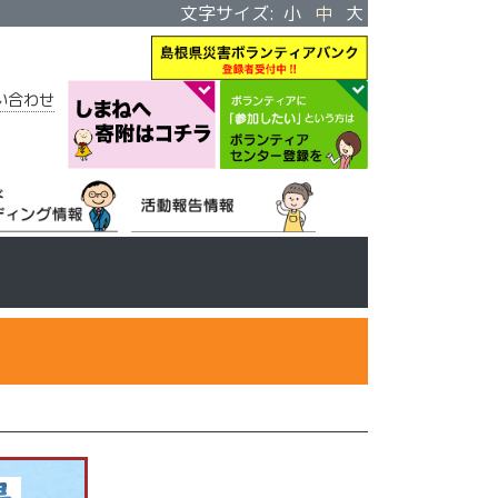
文字サイズ:
小
中
大
い合わせ