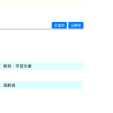
全選択
全解除
教育・学習支援
高齢者