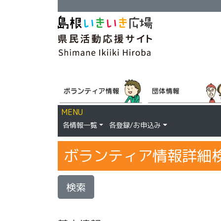
MENU
各情報一覧
各登録/お申込み
ボランティア情報詳細
検索