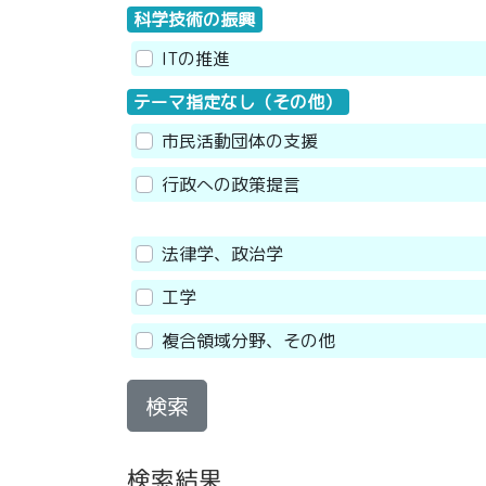
科学技術の振興
ITの推進
テーマ指定なし（その他）
市民活動団体の支援
行政への政策提言
法律学、政治学
工学
複合領域分野、その他
検索
検索結果