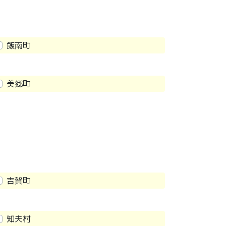
飯南町
美郷町
吉賀町
知夫村