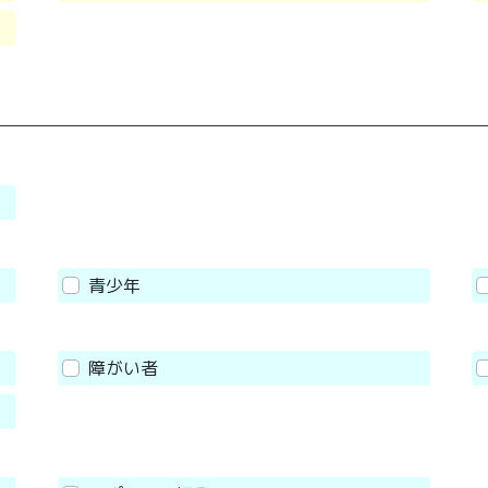
青少年
障がい者