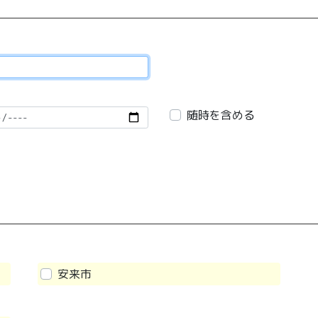
随時を含める
安来市