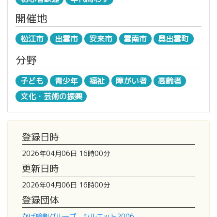
開催地
松江市
出雲市
安来市
雲南市
奥出雲町
分野
子ども
青少年
福祉
障がい者
高齢者
文化・芸術の振興
登録日時
2026年04月06日 16時00分
更新日時
2026年04月06日 16時00分
登録団体
かげ絵劇グループ シルエット2006