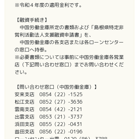
※令和４年度の適用金利です。
【融資手続き】
中国労働金庫所定の書類および「島根県特定非
営利活動法人支援融資申請書」を、
中国労働金庫の各支店または各ローンセンター
の窓口へ持参。
※必要書類については事前に中国労働金庫各営業
店（下記問い合わせ窓口）までお問い合わせくだ
さい。
【問い合わせ窓口（中国労働金庫）】
安来支店 0854（22）-1525
松江支店 0852（27）-3636
雲南支店 0854（42）-2121
出雲支店 0853（21）-3737
浜田支店 0855（22）-0431
益田支店 0856（22）-0196