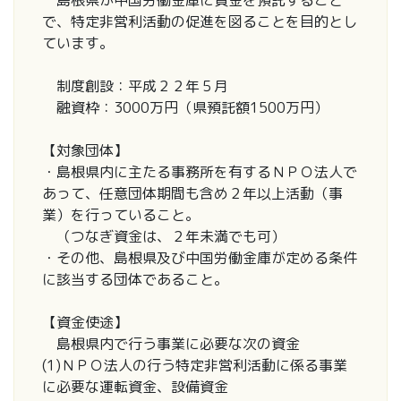
島根県が中国労働金庫に資金を預託すること
で、特定非営利活動の促進を図ることを目的とし
ています。
制度創設：平成２２年５月
融資枠：3000万円（県預託額1500万円）
【対象団体】
・島根県内に主たる事務所を有するＮＰＯ法人で
あって、任意団体期間も含め２年以上活動（事
業）を行っていること。
（つなぎ資金は、２年未満でも可）
・その他、島根県及び中国労働金庫が定める条件
に該当する団体であること。
【資金使途】
島根県内で行う事業に必要な次の資金
(1)ＮＰＯ法人の行う特定非営利活動に係る事業
に必要な運転資金、設備資金