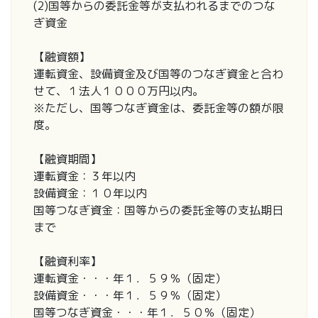
(2)国等からの委託金等が支払われるまでのつな
ぎ資金
【融資額】
運転資金、設備資金及び国等のつなぎ資金と合わ
せて、１法人１０００万円以内。
※ただし、国等つなぎ資金は、委託金等の額が限
度。
【融資期間】
運転資金：３年以内
設備資金：１０年以内
国等つなぎ資金：国等からの委託金等の支払期日
まで
【融資利率】
運転資金・・・年１．５９％（固定）
設備資金・・・年１．５９％（固定）
国等つなぎ資金・・・年１．５０％（固定）