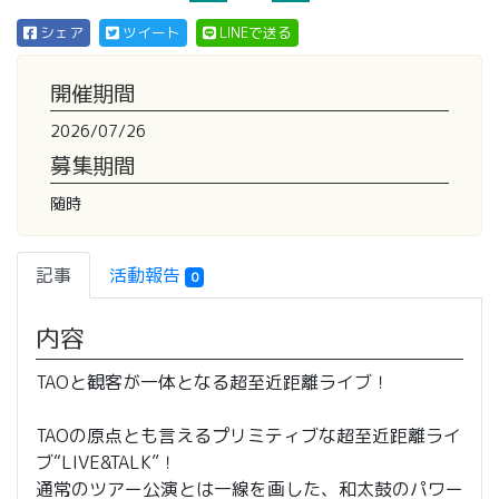
シェア
ツイート
LINEで送る
開催期間
2026/07/26
募集期間
随時
記事
活動報告
0
内容
TAOと観客が一体となる超至近距離ライブ！
TAOの原点とも言えるプリミティブな超至近距離ライ
ブ“LIVE&TALK”！
通常のツアー公演とは一線を画した、和太鼓のパワー