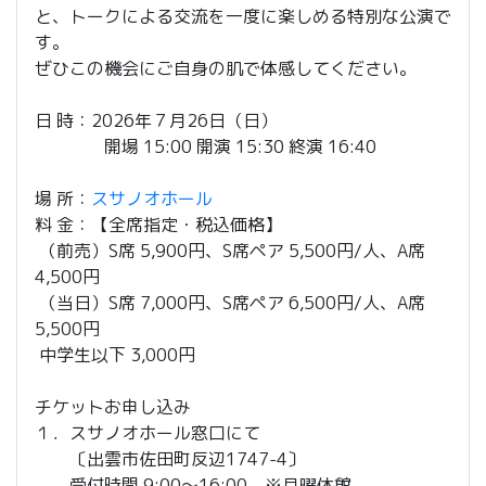
と、トークによる交流を一度に楽しめる特別な公演で
す。
ぜひこの機会にご自身の肌で体感してください。
日 時：2026年７月26日（日）
開場 15:00 開演 15:30 終演 16:40
場 所：
スサノオホール
料 金：【全席指定・税込価格】
（前売）S席 5,900円、S席ペア 5,500円/人、A席
4,500円
（当日）S席 7,000円、S席ペア 6,500円/人、A席
5,500円
中学生以下 3,000円
チケットお申し込み
１．スサノオホール窓口にて
〔出雲市佐田町反辺1747-4〕
受付時間 9:00～16:00 ※月曜休館