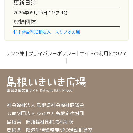
更新日時
2026年05月15日 11時54分
登録団体
特定非営利活動法人 スサノオの風
リンク集
|
プライバシーポリシー
|
サイトの利用について
|
社会福祉法人 島根県社会福祉協議会
公益財団法人 ふるさと島根定住財団
島根県 健康福祉部地域福祉課
島根県 環境生活総務課NPO活動推進室