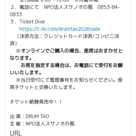
２．電話にて NPO法人スサノオの風 0853-84-
0833
３．Ticket Dive
https://t-dv.com/drumtao2026sada
（️決済方法：クレジットカード決済/コンビニ決
済）
※
オンラインでご購入の場合、座席はおまかせと
なります。
お席を指定する場合は、お電話にて受付をお願
いいたします。
※当日受付にて整理番号をお知らせください。座
席チケットと交換いたします。
チケット絶賛発売中！！
出 演：DRUM TAO
主 催：NPO法人スサノオの風
URL