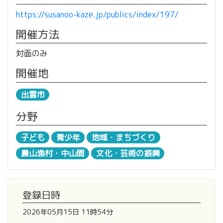
https://susanoo-kaze.jp/publics/index/197/
開催方法
対面のみ
開催地
出雲市
分野
子ども
青少年
地域・まちづくり
農山漁村・中山間
文化・芸術の振興
登録日時
2026年05月15日 11時54分