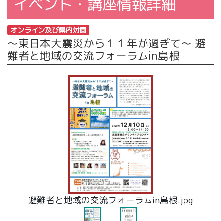
イベント・講座情報詳細
オンライン及び県内対面
～東日本大震災から１１年が過ぎて～ 避
難者と地域の交流フォーラムin島根
避難者と地域の交流フォーラムin島根.jpg
フォーラムin島根申込.jpg