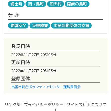
海士町
西ノ島町
知夫村
隠岐の島町
分野
地域安全
災害救援
市民活動団体の支援
登録日時
2022年11月27日 20時03分
更新日時
2022年11月27日 20時03分
登録団体
出雲市総合ボランティアセンター運営委員会
リンク集
|
プライバシーポリシー
|
サイトの利用について
|