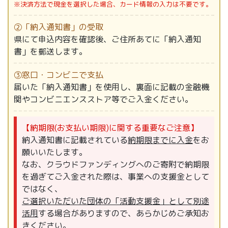
※決済方法で現金を選択した場合、カード情報の入力は不要です。
②「納入通知書」の受取
県にて申込内容を確認後、ご住所あてに「納入通知
書」を郵送します。
③窓口・コンビニで支払
届いた「納入通知書」を使用し、裏面に記載の金融機
関やコンビニエンスストア等でご入金ください。
【納期限(お支払い期限)に関する重要なご注意】
納入通知書に記載されている
納期限までに入金
をお
願いいたします。
なお、クラウドファンディングへのご寄附で納期限
を過ぎてご入金された際は、事業への支援金として
ではなく、
ご選択いただいた団体の「活動支援金」として別途
活用
する場合がありますので、あらかじめご承知お
きください。