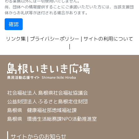
わる業務以外には一切使用いたしません。
尚、団体への情報提供することにご承諾いただいた方には、当該支援団
体からお礼状等が送付される場合があります。
確認
リンク集
|
プライバシーポリシー
|
サイトの利用について
|
社会福祉法人 島根県社会福祉協議会
公益財団法人 ふるさと島根定住財団
島根県 健康福祉部地域福祉課
島根県 環境生活総務課NPO活動推進室
サイトからのお知らせ