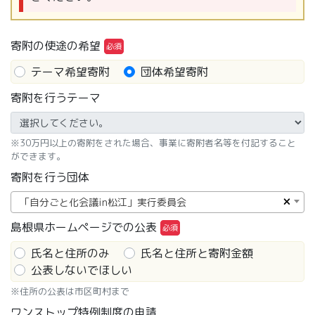
寄附の使途の希望
テーマ希望寄附
団体希望寄附
寄附を行うテーマ
※30万円以上の寄附をされた場合、事業に寄附者名等を付記すること
ができます。
寄附を行う団体
×
「自分ごと化会議in松江」実行委員会
島根県ホームページでの公表
氏名と住所のみ
氏名と住所と寄附金額
公表しないでほしい
※住所の公表は市区町村まで
ワンストップ特例制度の申請