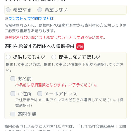
希望する
希望しない
※
ワンストップ特例制度とは
※希望される方に、島根県NPO活動推進室から寄附者の方に対して申請
に必要な書類をお送りします。
※選択されない場合は「希望しない」として取り扱います。
寄附を希望する団体への情報提供
提供してもよい
提供しないでほしい
提供してもよい方は、提供してもよい情報を下記から選択してくださ
い。
お名前
お名前は必須選択となります。ご了承ください。
ご住所
メールアドレス
ご住所またはメールアドレスのどちらか選択してください。(複
数選択可)
寄附金額
寄附のお申し込みでご入力された内容は、「しまね社会貢献基金」に関