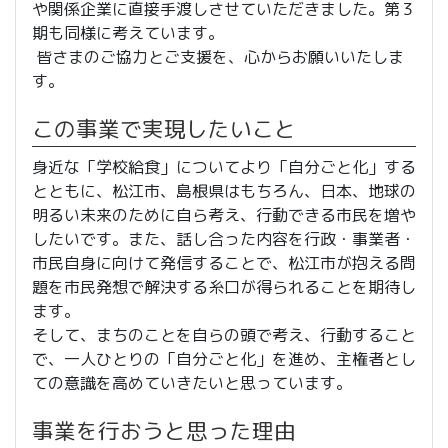
や関係企業に直接手渡しさせていただきました。第３
期も同様に考えています。
皆さまのご協力とご支援を、心からお願いいたしま
す。
この事業で実現したいこと
身近な「学校給食」についてより「自分ごと化」する
とともに、松江市、島根県はもちろん、日本、地球の
明るい未来のために自ら考え、行動できる市民を増や
したいです。また、話し合った内容を行政・事業者・
市民自身に向けて発信することで、松江市が抱える問
題を市民発想で解決する糸口が得られることを期待し
ます。
そして、まちのことを自らの頭で考え、行動すること
で、一人ひとりの「自分ごと化」を進め、主権者とし
ての意識を高めていきたいと思っています。
事業を行おうと思った理由