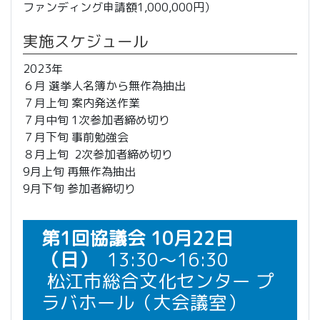
ファンディング申請額1,000,000円）
実施スケジュール
2023年
６月 選挙人名簿から無作為抽出
７月上旬 案内発送作業
７月中旬 1次参加者締め切り
７月下旬 事前勉強会
８月上旬 2次参加者締め切り
9月上旬 再無作為抽出
9月下旬 参加者締切り
第1回協議会 10月22日
（日）
13:30～16:30
松江市総合文化センター プ
ラバホール（大会議室）