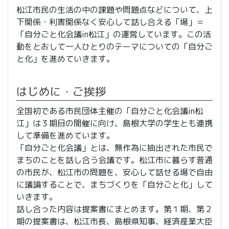
松江市民の生活の中の課題や問題点などについて、上
下関係・利害関係なく安心して話し合える「場」＝
「自分ごと化会議in松江」の運営しています。この活
動をとおして一人ひとりのテーマについての「自分ご
と化」を進めていきます。
はじめに・ご挨拶
全国初である市民団体主催の「自分ごと化会議in松
江」は３期目の開催に向け、島根大学の学生とも連携
して準備を進めています。
「自分ごと化会議」とは、無作為に抽出された市民で
まちのことを話し合う会議です。松江市に暮らす普通
の市民が、松江市の問題を、安心して話せる場で自由
に議論することで、まちづくりを「自分ごと化」して
いきます。
話し合った内容は提案書にまとめます。第１期、第２
期の提案書は、松江市長、島根県知事、経済産業大臣