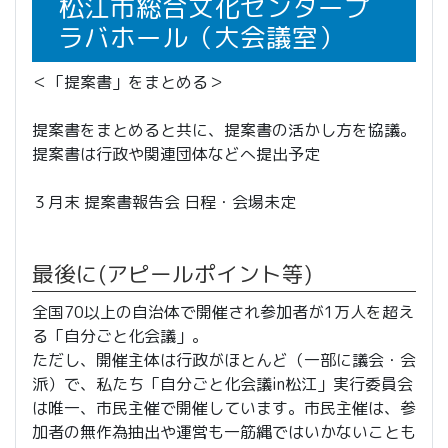
松江市総合文化センタープ
ラバホール（大会議室）
＜「提案書」をまとめる＞
提案書をまとめると共に、提案書の活かし方を協議。
提案書は行政や関連団体などへ提出予定
３月末 提案書報告会 日程・会場未定
最後に(アピールポイント等)
全国70以上の自治体で開催され参加者が1万人を超え
る「自分ごと化会議」。
ただし、開催主体は行政がほとんど（一部に議会・会
派）で、私たち「自分ごと化会議in松江」実行委員会
は唯一、市民主催で開催しています。市民主催は、参
加者の無作為抽出や運営も一筋縄ではいかないことも