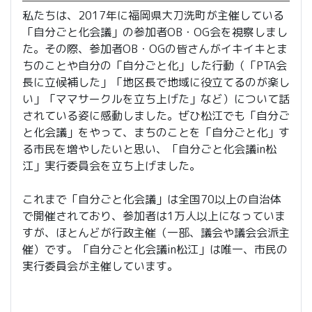
私たちは、2017年に福岡県大刀洗町が主催している
「自分ごと化会議」の参加者OB・OG会を視察しまし
た。その際、参加者OB・OGの皆さんがイキイキとま
ちのことや自分の「自分ごと化」した行動（「PTA会
長に立候補した」「地区長で地域に役立てるのが楽し
い」「ママサークルを立ち上げた」など）について話
されている姿に感動しました。ぜひ松江でも「自分ご
と化会議」をやって、まちのことを「自分ごと化」す
る市民を増やしたいと思い、「自分ごと化会議in松
江」実行委員会を立ち上げました。
これまで「自分ごと化会議」は全国70以上の自治体
で開催されており、参加者は1万人以上になっていま
すが、ほとんどが行政主催（一部、議会や議会会派主
催）です。「自分ごと化会議in松江」は唯一、市民の
実行委員会が主催しています。