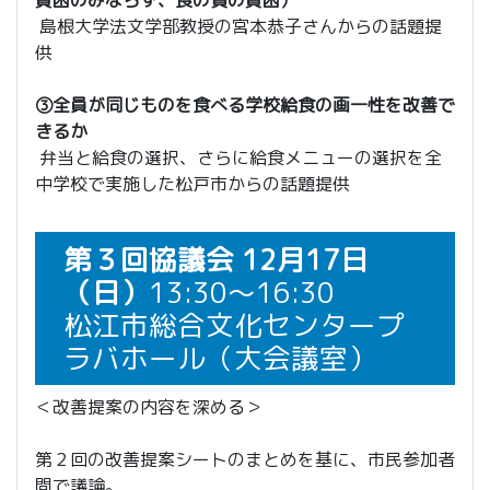
貧困のみならず、食の質の貧困）
島根大学法文学部教授の宮本恭子さんからの話題提
供
③全員が同じものを食べる学校給食の画一性を改善で
きるか
弁当と給食の選択、さらに給食メニューの選択を全
中学校で実施した松戸市からの話題提供
第３回協議会 12月17日
（日）
13:30～16:30
松江市総合文化センタープ
ラバホール（大会議室）
＜改善提案の内容を深める＞
第２回の改善提案シートのまとめを基に、市民参加者
間で議論。