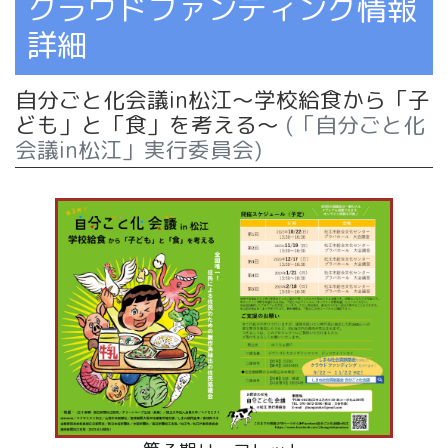
クラウドファンディング情報
詳細
自分ごと化会議in松江～学校給食から「子
ども」と「食」を考える～
(「自分ごと化
会議in松江」実行委員会)