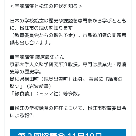
＜基調講演と松江の現状を知る＞
日本の学校給食の歴史や課題を専門家から学ぶととも
に、松江市の現状を知ります
（教育委員会からの報告予定）。市民参加者の問題意
識も出し合います。
■基調講演 藤原辰史さん
京都大学人文科学研究所准教授。専門は農業史・環境
史等の歴史学。
島根県横田町（現奥出雲町）出身。 著書に『給食の
歴史』（岩波新書）
『縁食論』（ミシマ社）等多数。
■松江の学校給食の現在について、松江市教育委員会
による報告