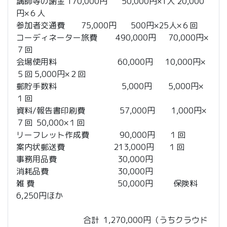
講師等の謝金 170,000円 50,000円×1人 20,000
円×６人
参加者交通費 75,000円 500円×25人×６回
コーディネーター旅費 490,000円 70,000円×
７回
会場使用料 60,000円 10,000円×
５回 5,000円×２回
郵貯手数料 5,000円 5,000円×
１回
資料/報告書印刷費 57,000円 1,000円×
７回 50,000×１回
リーフレット作成費 90,000円 １回
案内状郵送費 213,000円 １回
事務用品費 30,000円
消耗品費 30,000円
雑 費 50,000円 保険料
6,250円ほか
合計 1,270,000円（うちクラウド