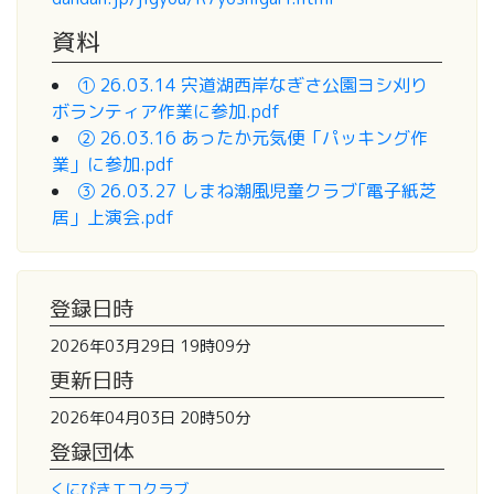
資料
① 26.03.14 宍道湖西岸なぎさ公園ヨシ刈り
ボランティア作業に参加.pdf
② 26.03.16 あったか元気便「パッキング作
業」に参加.pdf
③ 26.03.27 しまね潮風児童クラブ｢電子紙芝
居」上演会.pdf
登録日時
2026年03月29日 19時09分
更新日時
2026年04月03日 20時50分
登録団体
くにびきエコクラブ