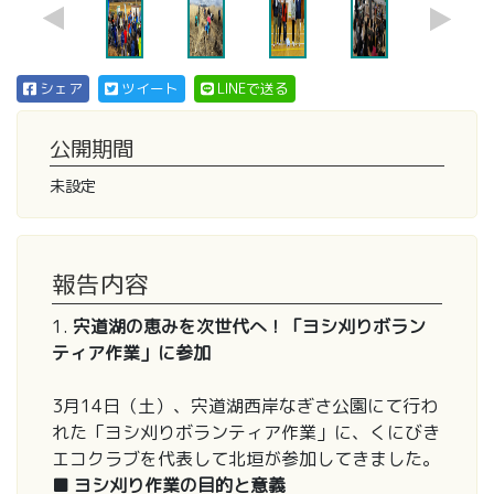
シェア
ツイート
LINEで送る
公開期間
未設定
報告内容
1.
宍道湖の恵みを次世代へ！「ヨシ刈りボラン
ティア作業」に参加
3月14日（土）、宍道湖西岸なぎさ公園にて行わ
れた「ヨシ刈りボランティア作業」に、くにびき
エコクラブを代表して北垣が参加してきました。
■ ヨシ刈り作業の目的と意義