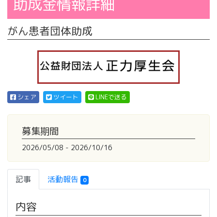
助成金情報詳細
がん患者団体助成
シェア
ツイート
LINEで送る
募集期間
2026/05/08 - 2026/10/16
記事
活動報告
0
内容