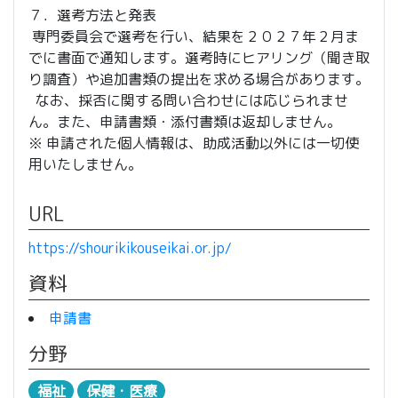
７．選考方法と発表
専門委員会で選考を行い、結果を２０２７年２月ま
でに書面で通知します。選考時にヒアリング（聞き取
り調査）や追加書類の提出を求める場合があります。
なお、採否に関する問い合わせには応じられませ
ん。また、申請書類・添付書類は返却しません。
※ 申請された個人情報は、助成活動以外には一切使
用いたしません。
URL
https://shourikikouseikai.or.jp/
資料
申請書
分野
福祉
保健・医療