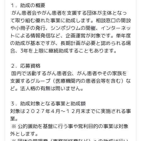
１．助成の概要
がん患者会やがん患者を支援する団体が主体となっ
て取り組む優れた事業に助成します。相談窓口の開設
や小冊子の発行、シンポジウムの開催、インターネッ
トによる情報発信など、企画運営が対象です。単年度
の助成が基本ですが、長期計画が必要と認められる場
合、3年を上限に継続助成することもあります。
２．応募資格
国内で活動するがん患者会、がん患者やその家族を
支援するグループ（医療機関内の患者会等を含む）な
ど。法人格の有無は問いません。
３．助成対象となる事業と助成額
対象は２０２７年４月～１２月末までに実施される事
業。
※ 公的援助を基盤に行う事や営利目的の事業は対象
外とします。