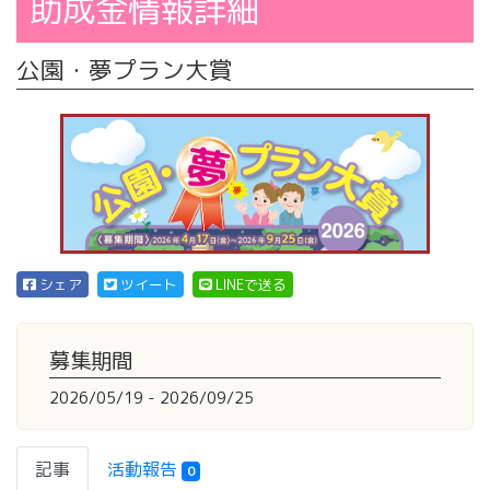
助成金情報詳細
公園・夢プラン大賞
シェア
ツイート
LINEで送る
募集期間
2026/05/19 - 2026/09/25
記事
活動報告
0