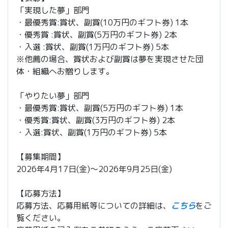
「実現した夢」部門
・最優秀賞:賞状、副賞(10万円のギフト券) 1本
・優秀賞 :賞状、副賞(5万円のギフト券) 2本
・入選 :賞状、副賞(1万円のギフト券) 5本
※他薦の場合、賞状および副賞は夢を実現させた団
体・組織へお贈りします。
「やりたい夢」部門
・最優秀賞:賞状、副賞(5万円のギフト券) 1本
・優秀賞:賞状、副賞(3万円のギフト券) 2本
・入選:賞状、副賞(1万円のギフト券) 5本
【募集期間】
2026年4月17日(金)～2026年9月25日(金)
【応募方法】
応募方法、応募用紙等についての詳細は、
こちら
をご
覧ください。