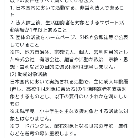
以下の要件をすべて満たしている法人
1. 日本国内において活動する、非営利法人であるこ
と
2. 法人設立後、生活困窮者を対象とするサポート活
動実績が1年以上あること
3. 団体の活動をホームページ、SNSや会報誌等で公表
していること
※国、地方自治体、宗教法人、個人、営利を目的とし
た株式会社・有限会社、趣旨や活動が政治・宗教・思
想・営利などの目的に偏る団体は該当しません。
(2) 助成対象活動
日本国内において実施される活動で、主に成人年齢層
(但し、高校生は対象に含める)の生活困窮者を支援対
象とするものとし、以下の要件のいずれかを満たした
もの
※未就学児・小中学生を主な支援対象とする活動は対
象とはなりません。
※フードバンクは、配布対象となる世帯の年齢・属性
などを選考の際に重視します。