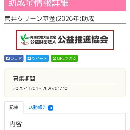
助成金情報詳細
菅井グリーン基金(2026年)助成
シェア
ツイート
LINEで送る
募集期間
2025/11/04 - 2026/01/30
記事
活動報告
0
内容