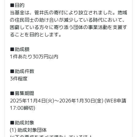
■目的
当基金は、菅井氏の寄付により設立されました。地域
の住民同士の助け合いが減少している時代において、
困窮している方々に寄り添う団体の事業活動を支援す
ることを目的とします。
■助成額
1件あたり30万円以内
■助成件数
3件程度
■募集期間
2025年11月4日(火)～2026年1月30日(金) (WEB申請
17:00締切)
■助成対象
(1) 助成対象団体