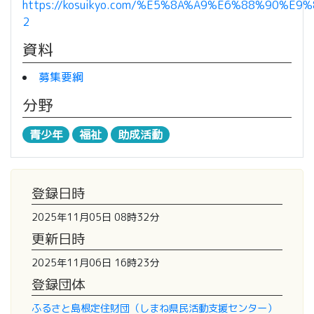
https://kosuikyo.com/%E5%8A%A9%E6%88%90%E9
2
資料
募集要綱
分野
青少年
福祉
助成活動
登録日時
2025年11月05日 08時32分
更新日時
2025年11月06日 16時23分
登録団体
ふるさと島根定住財団（しまね県民活動支援センター）