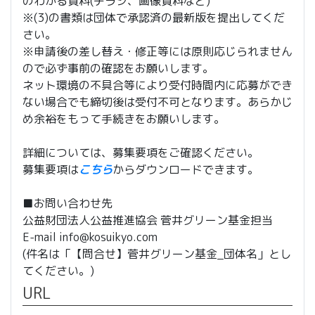
のわかる資料(チラシ、画像資料など)
※(3)の書類は団体で承認済の最新版を提出してくだ
さい。
※申請後の差し替え・修正等には原則応じられません
ので必ず事前の確認をお願いします。
ネット環境の不具合等により受付時間内に応募ができ
ない場合でも締切後は受付不可となります。あらかじ
め余裕をもって手続きをお願いします。
詳細については、募集要項をご確認ください。
募集要項は
こちら
からダウンロードできます。
■お問い合わせ先
公益財団法人公益推進協会 菅井グリーン基金担当
E-mail info@kosuikyo.com
(件名は「【問合せ】菅井グリーン基金_団体名」とし
てください。)
URL