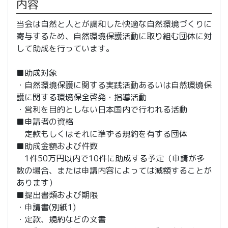
内容
当会は自然と人とが調和した快適な自然環境づくりに
寄与するため、自然環境保護活動に取り組む団体に対
して助成を行っています。
■助成対象
・自然環境保護に関する実践活動あるいは自然環境保
護に関する環境保全啓発・指導活動
・営利を目的としない日本国内で行われる活動
■申請者の資格
定款もしくはそれに準ずる規約を有する団体
■助成金額および件数
1件50万円以内で10件に助成する予定（申請が多
数の場合、または申請内容によっては減額することが
あります）
■提出書類および期限
・申請書(別紙1)
・定款、規約などの文書