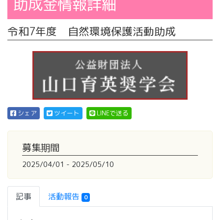
助成金情報詳細
令和7年度 自然環境保護活動助成
シェア
ツイート
LINEで送る
募集期間
2025/04/01 - 2025/05/10
記事
活動報告
0