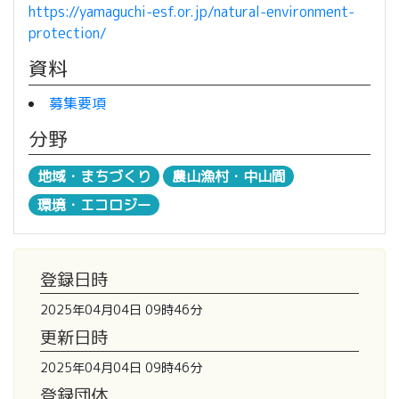
https://yamaguchi-esf.or.jp/natural-environment-
protection/
資料
募集要項
分野
地域・まちづくり
農山漁村・中山間
環境・エコロジー
登録日時
2025年04月04日 09時46分
更新日時
2025年04月04日 09時46分
登録団体