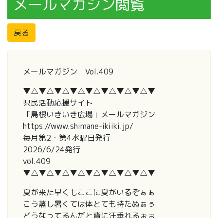
メールマガジン閲覧
戻る
メールマガジン Vol.409
▼△▼△▼△▼△▼△▼△▼△▼△▼
県民活動応援サイト
「島根いきいき広場」メールマガジン
https://www.shimane-ikiiki.jp/
毎月第2・第4水曜日発行
2026/6/24発行
vol.409
▼△▼△▼△▼△▼△▼△▼△▼△▼
夏が来た早くもここに夏がいるぞぁぁ
こう蒸し暑くては体とても持たぬぁぅ
どうなってるんだと背に汗垂れるぉぉ