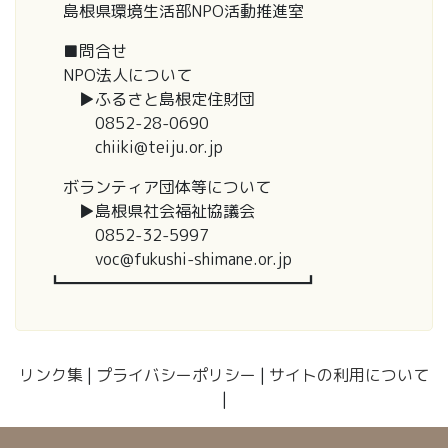
島根県環境生活部NPO活動推進室
■問合せ
NPO法人について
▶ふるさと島根定住財団
0852-28-0690
chiiki@teiju.or.jp
ボランティア団体等について
▶島根県社会福祉協議会
0852-32-5997
voc@fukushi-shimane.or.jp
┗━━━━━━━━━━━━━━━┛
リンク集
|
プライバシーポリシー
|
サイトの利用について
|