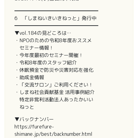
━━━━━━━━━━━━━━━━━
6 「しまねいきいきねっと」発行中
━━━━━━━━━━━━━━━━━
▼vol.184の見どころは…
・NPOのための令和8年度おススメ
セミナー情報！
・今年度最初のセミナー開催！
・令和8年度のスタッフ紹介
・休眠預金で防災や災害対応を強化
・助成金情報
・「交流サロン」ご利用ください！
・しまね社会貢献基金 活用事例紹介
特定非営利活動法人あったかいい
ねっと
▼バックナンバー
https://furefure-
shimane.jp/best/backnumber.html