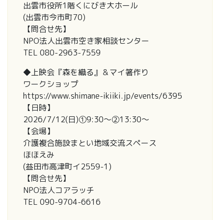
出雲市役所1階くにびき大ホール
(出雲市今市町70)
【問合せ先】
NPO法人出雲市空き家相談センター
TEL 080-2963-7559
◆上映会『森を織る』＆マイ箸作り
ワークショップ
https://www.shimane-ikiiki.jp/events/6395
【日時】
2026/7/12(日)①9:30～②13:30～
【会場】
介護複合施設まとい地域交流スペース
ほほえみ
(益田市高津町イ2559-1)
【問合せ先】
NPO法人コアラッチ
TEL 090-9704-6616