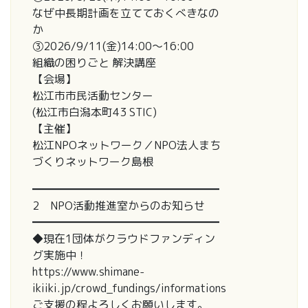
なぜ中長期計画を立てておくべきなの
か
③2026/9/11(金)14:00～16:00
組織の困りごと 解決講座
【会場】
松江市市民活動センター
(松江市白潟本町43 STIC)
【主催】
松江NPOネットワーク／NPO法人まち
づくりネットワーク島根
━━━━━━━━━━━━━━━━━
2 NPO活動推進室からのお知らせ
━━━━━━━━━━━━━━━━━
◆現在1団体がクラウドファンディン
グ実施中！
https://www.shimane-
ikiiki.jp/crowd_fundings/informations
ご支援の程よろしくお願いします。