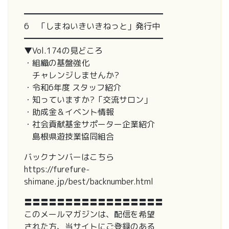
━━━━━━━━━━━━━━━━━
6 「しまねいきいきねっと」発行中
━━━━━━━━━━━━━━━━━
▼Vol.174の見どころ
・組織の基盤強化
チャレンジしませんか?
・令和6年度 スタッフ紹介
・知っていますか?「交流サロン」
・助成金＆イベント情報
・社会貢献基金サポーター企業紹介
島根県遊技業協同組合
バックナンバーはこちら
https://furefure-
shimane.jp/best/backnumber.html
〓〓〓〓〓〓〓〓〓〓〓〓〓〓〓〓〓
このメールマガジンは、配信を希望
された方、当サイトにご登録のある