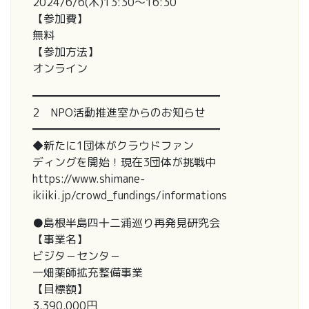
2024/6/6(木)13:30～16:30
【参加費】
無料
【参加方法】
オンライン
━━━━━━━━━━━━━━━━━
2 NPO活動推進室からのお知らせ
━━━━━━━━━━━━━━━━━
◆新たに1団体がクラウドファン
ディングを開始！現在3団体が挑戦中
https://www.shimane-
ikiiki.jp/crowd_fundings/informations
●島根半島四十二浦巡り再発見研究会
【事業名】
ビジタ－センタ－
一畑薬師拡充整備事業
【目標額】
3,390,000円