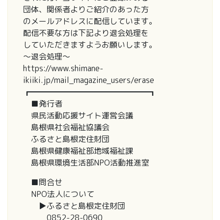
団体、関係者よりご紹介のあった方
のメールアドレスに配信しています。
配信不要な方は下記より退会処理を
していただきますようお願いします。
～退会処理～
https://www.shimane-
ikiiki.jp/mail_magazine_users/erase
┏━━━━━━━━━━━━━━━┓
■発行者
県民活動応援サイト運営会議
島根県社会福祉協議会
ふるさと島根定住財団
島根県健康福祉部地域福祉課
島根県環境生活部NPO活動推進室
■問合せ
NPO法人について
▶ふるさと島根定住財団
0852-28-0690