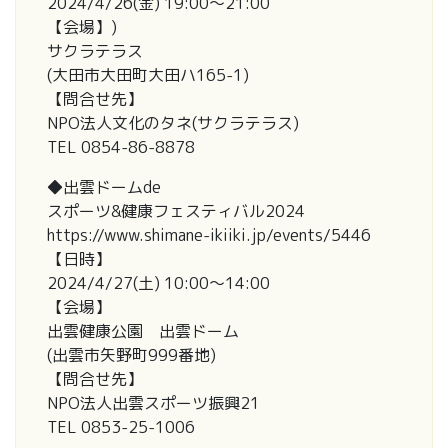
2024/4/26(金) 19:00～21:00
【会場】)
サクラテラス
(大田市大田町大田ハ165-1)
【問合せ先】
NPO法人文化のタネ(サクラテラス)
TEL 0854-86-8878
◆出雲ドームde
スポーツ&健康フェスティバル2024
https://www.shimane-ikiiki.jp/events/5446
【日時】
2024/4/27(土) 10:00～14:00
【会場】
出雲健康公園 出雲ドーム
(出雲市矢野町999番地)
【問合せ先】
NPO法人出雲スポーツ振興21
TEL 0853-25-1006