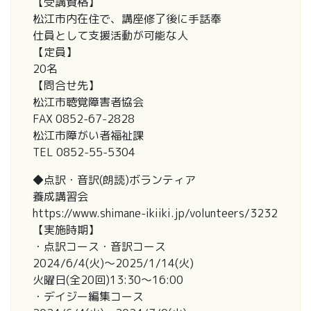
【受講資格】
松江市内在住で、講座修了後に手話奉
仕員として支援活動が可能な人
【定員】
20名
【問合せ先】
松江市聴覚障害者協会
FAX 0852-67-2828
松江市障がい者福祉課
TEL 0852-55-5304
◆点訳・音訳(朗読)ボランティア
養成講習会
https://www.shimane-ikiiki.jp/volunteers/3232
【実施時期】
・点訳コース・音訳コース
2024/6/4(火)～2025/1/14(火)
火曜日(全20回)13:30～16:00
・デイジー編集コース