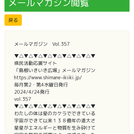
メールマガジン閲覧
戻る
メールマガジン Vol.357
▼△▼△▼△▼△▼△▼△▼△▼△▼
県民活動応援サイト
「島根いきいき広場」メールマガジン
https://www.shimane-ikiiki.jp/
毎月第2・第4水曜日発行
2024/4/24発行
vol.357
▼△▼△▼△▼△▼△▼△▼△▼△▼
わたしの体は星のカケラでできている
宇宙ができて以来１３８億年の遠大さ
星星がエネルギーと物質を生み砕けて