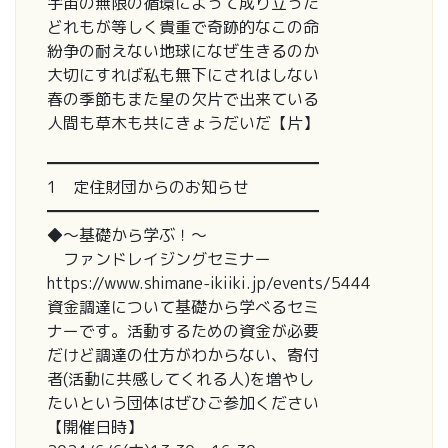
宇宙の無限の循環によって成り立った
どれもが等しく貴重で奇跡的なこの命
紛争の耐えない地球になぜ生きるのか
大切にすれば私も無下にされはしない
春の季節もまた星の欠片で出来ている
人間も草木も共にきょうだいだ【片】
━━━━━━━━━━━━━━━━━
1 定住財団からのお知らせ
━━━━━━━━━━━━━━━━━
◆～基礎から学ぶ！～
ファンドレイジングセミナー
https://www.shimane-ikiiki.jp/events/5444
資金調達について基礎から学べるセミ
ナーです。活動するための資金が必要
だけど調達の仕方がわからない、寄付
者(活動に共感してくれる人)を増やし
たいという団体はぜひご参加ください
【開催日時】