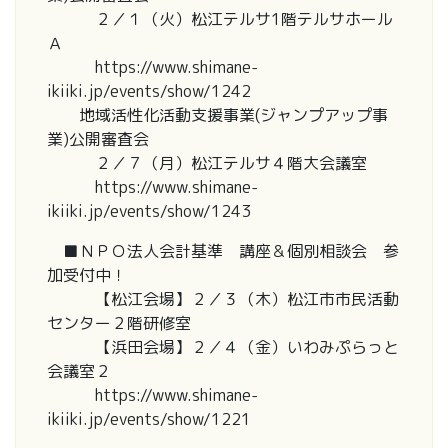
２／１（火）松江テルサ1階テルサホール
Ａ
https://www.shimane-
ikiiki.jp/events/show/1242
地域活性化活動支援事業(ジャンプアップ事
業)公開審査会
２／７（月）松江テルサ４階大会議室
https://www.shimane-
ikiiki.jp/events/show/1243
■ＮＰＯ法人会計基準 講座＆個別相談会 参
加受付中！
【松江会場】２／３（木）松江市市民活動
センター２階研修室
【浜田会場】２／４（金）いわみぷらっと
会議室２
https://www.shimane-
ikiiki.jp/events/show/1221