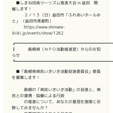
■しまね田舎ツーリズム推進大会 in 益田 開
催します！
２／１３（日）益田市「ふれあいホールみ
と」 （益田市美都町）
https://www.shimane-
ikiiki.jp/events/show/1262
┏━━━━━━━━━━━━━━━━━━━━━━━━
┃ 島根県（ＮＰＯ活動推進室）からのお知
らせ
┗━━━━━━━━━━━━━━━━━━━━━━━━
■「島根県県民いきいき活動促進委員会」委員
を募集します！
島根の「県民いきいき活動」の促進と、県
民との連携・協働による行政
の推進について、あなたの意見を施策に反
映してみませんか？