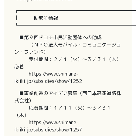
┏━━━━━━━━━━━━━━━━━━━━━━━━
┃ 助成金情報
┗━━━━━━━━━━━━━━━━━━━━━━━━
■第９回ドコモ市民活動団体への助成
（ＮＰＯ法人モバイル・コミュニケーショ
ン・ファンド）
受付期間：２／１（火）～３／３１（木）
必着
https://www.shimane-
ikiiki.jp/subsidies/show/1252
■事業創造のアイデア募集（西日本高速道路株
式会社）
応募期間：１／１１（火）～３／３１
（木）
https://www.shimane-
ikiiki.jp/subsidies/show/1257