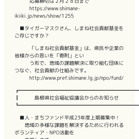
応募締切は２月２８日まで
https://www.shimane-
ikiiki.jp/news/show/1255
■タイガーマスクさん、しまね社会貢献基金を
ご存じですか？
「しまね社会貢献基金」は、県民や企業の
皆様からの思いを「寄附」とい
う形で、地域の課題解決に取り組む団体に
つなぐ、社会貢献の仕組みです。
http://www.pref.shimane.lg.jp/npo/fund/
┏━━━━━━━━━━━━━━━━━━━━━━━━
┃ 島根県社会福祉協議会からのお知らせ
┗━━━━━━━━━━━━━━━━━━━━━━━━
■人・まちファンド平成23年度上期募集中！
地域の多様な課題を解決するために行われる
ボランティア・NPO活動を