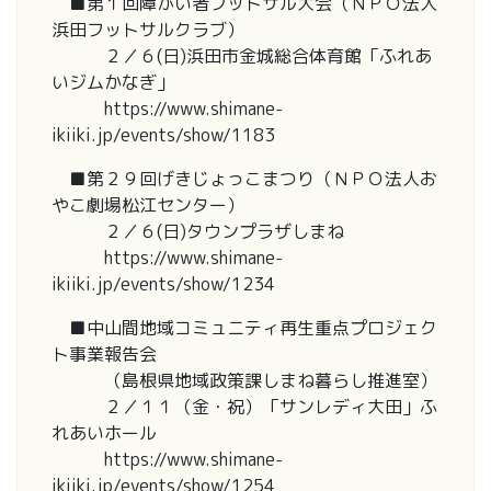
■第１回障がい者フットサル大会（ＮＰＯ法人
浜田フットサルクラブ）
２／６(日)浜田市金城総合体育館「ふれあ
いジムかなぎ」
https://www.shimane-
ikiiki.jp/events/show/1183
■第２９回げきじょっこまつり（ＮＰＯ法人お
やこ劇場松江センター）
２／６(日)タウンプラザしまね
https://www.shimane-
ikiiki.jp/events/show/1234
■中山間地域コミュニティ再生重点プロジェク
ト事業報告会
（島根県地域政策課しまね暮らし推進室）
２／１１（金・祝）「サンレディ大田」ふ
れあいホール
https://www.shimane-
ikiiki.jp/events/show/1254