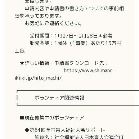
支援します。
申請内容や申請書の書き方についての事前相
談を承っております。
お気軽にご連絡ください。
受付期間：1月27日～2月28日＊必着
助成金額：1団体（1事業）あたり15万円
上限
★詳しい情報・申請書ダウンロード先：
https://www.shimane-
ikiiki.jp/hito_machi/
┏━━━━━━━━━━━━━━━━━━━━━━━━
┃ ボランティア関連情報
┗━━━━━━━━━━━━━━━━━━━━━━━━
■現在募集中のボランティア
◆第64回全国盲人福祉大会サポート
施設名：社会福祉法人日本盲人会連合ほ