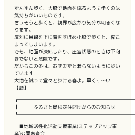
ずんずん歩く、大股で地面を蹴るように歩くのは
気持ちがいいものです。
さっそうと歩くと、視界が広がり気分が明るくな
ります。
反対に目線を下に背をすぼめ小股で歩くと、縮こ
まってしまいます。
でも、地面が凍結したり、圧雪状態のときは下向
きでないと危険です。
だからこの冬は、おずおずと滑らないように歩い
ています。
大地を蹴って堂々と歩ける春よ。早くこ～い
【暦】
┏━━━━━━━━━━━━━━━━━━━━━━━━
┃ ふるさと島根定住財団からのお知らせ
┗━━━━━━━━━━━━━━━━━━━━━━━━
■地域活性化活動支援事業(ステップアップ事
業)公開審査会