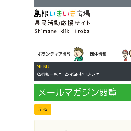
MENU
各情報一覧
各登録/お申込み
メールマガジン閲覧
戻る