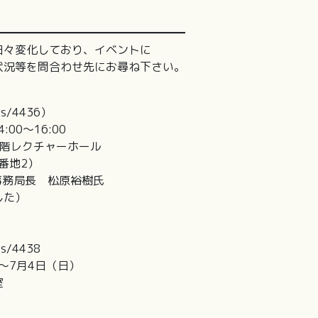
━━━━━━━━━━━━━━━━━
々変化しており、イベントに
況等を問合わせ先にお尋ね下さい。
nts/4436）
0～16:00
階レクチャーホール
地2）
務局長 松原裕樹氏
た）
ts/4438
～7月4日（日）
室