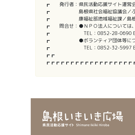
┏ 発行者：県民活動応援サイト運営
┏ 島根県社会福祉協議会／ふる
┏ 康福祉部地域福祉課／島根県
┏ 問合せ：●ＮＰＯ法人については、
┏ TEL：0852-28-0690 E-mail：c
┏ ●ボランティア団体等につい
┏ TEL：0852-32-5997 E-mail：v
┏┏
┏┏┏┏┏┏┏┏┏┏┏┏┏┏┏┏┏┏