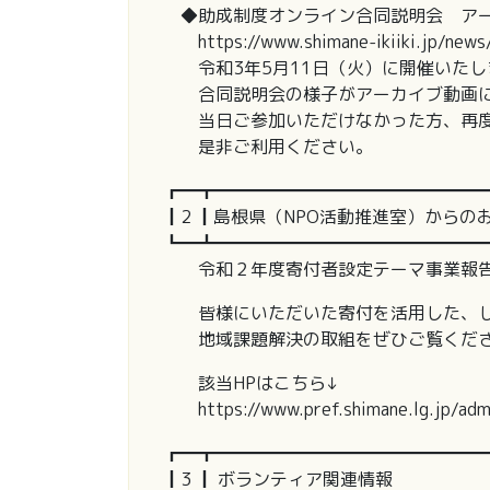
◆助成制度オンライン合同説明会 アー
https://www.shimane-ikiiki.jp/new
令和3年5月11日（火）に開催いたし
合同説明会の様子がアーカイブ動画に
当日ご参加いただけなかった方、再度
是非ご利用ください。
┏━┳━━━━━━━━━━━━━━━
┃2 ┃島根県（NPO活動推進室）からの
┗━┻━━━━━━━━━━━━━━━
令和２年度寄付者設定テーマ事業報告
皆様にいただいた寄付を活用した、し
地域課題解決の取組をぜひご覧くだ
該当HPはこちら↓
https://www.pref.shimane.lg.jp/admin
┏━┳━━━━━━━━━━━━━━━
┃3 ┃ ボランティア関連情報