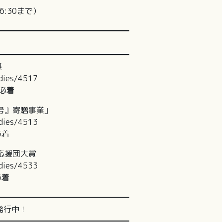
6:30まで）
━━━━━━━━━━━━━━━━━
━━━━━━━━━━━━━━━━━
集
dies/4517
必着
号』寄贈事業」
dies/4513
必着
応援団大賞
dies/4533
必着
━━━━━━━━━━━━━━━━━
発行中！
━━━━━━━━━━━━━━━━━