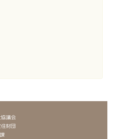
祉協議会
定住財団
課