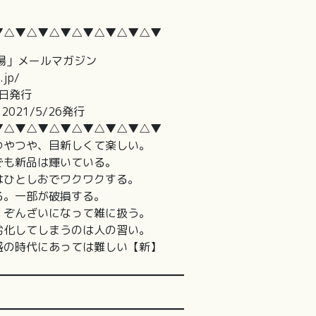
▼△▼△▼△▼△▼△▼△▼△▼
場」メールマガジン
jp/
日発行
5/26発行
▼△▼△▼△▼△▼△▼△▼△▼
つやつや、目新しくて楽しい。
でも新品は輝いている。
はひとしおでワクワクする。
る。一部が破損する。
、ぞんざいになって雑に扱う。
劣化してしまうのは人の習い。
盛の時代にあっては難しい【新】
━━━━━━━━━━━━━━━━━
━━━━━━━━━━━━━━━━━