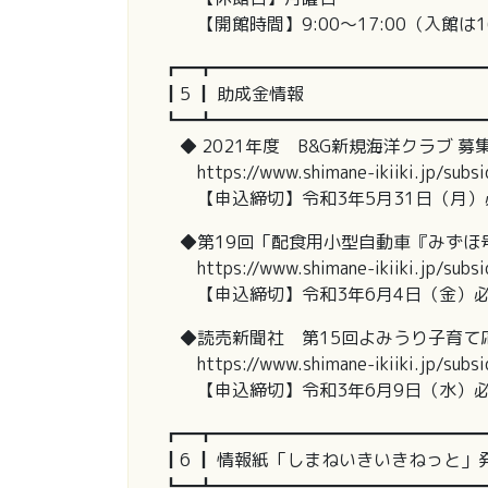
【開館時間】9:00～17:00（入館は1
┏━┳━━━━━━━━━━━━━━━
┃5 ┃ 助成金情報
┗━┻━━━━━━━━━━━━━━━
◆ 2021年度 B&G新規海洋クラブ 募
https://www.shimane-ikiiki.jp/subsi
【申込締切】令和3年5月31日（月）
◆第19回「配食用小型自動車『みずほ
https://www.shimane-ikiiki.jp/subsi
【申込締切】令和3年6月4日（金）
◆読売新聞社 第15回よみうり子育て
https://www.shimane-ikiiki.jp/subsi
【申込締切】令和3年6月9日（水）
┏━┳━━━━━━━━━━━━━━━
┃6 ┃ 情報紙「しまねいきいきねっと」
┗━┻━━━━━━━━━━━━━━━