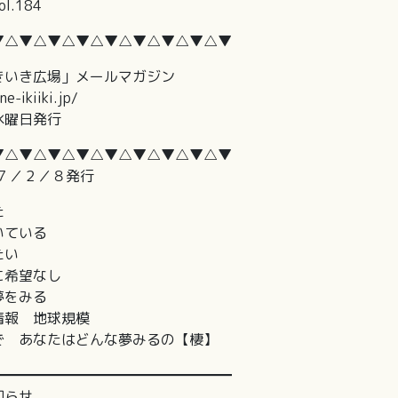
.184
▼△▼△▼△▼△▼△▼△▼△▼△▼
き広場」メールマガジン
iki.jp/
曜日発行
▼△▼△▼△▼△▼△▼△▼△▼△▼
２／８発行
た
いている
たい
に希望なし
夢をみる
情報 地球規模
で あなたはどんな夢みるの【棲】
━━━━━━━━━━━━━━━━━
お知らせ