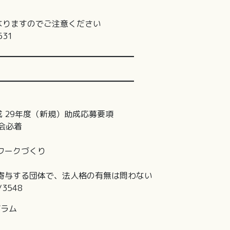
なりますのでご注意ください
3531
━━━━━━━━━━━━━━━━━
━━━━━━━━━━━━━━━━━
 29年度（新規）助成応募要項
本会必着
ークづくり
寄与する団体で、法人格の有無は問わない
s/3548
グラム