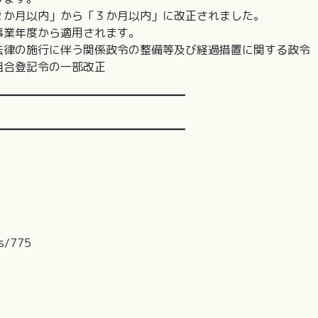
か月以内」から「３か月以内」に改正されました。
業年度から適用されます。
の施行に伴う関係政令の整備等及び経過措置に関する政令
組合登記令の一部改正
━━━━━━━━━━━━━━━━━
━━━━━━━━━━━━━━━━━
rs/775