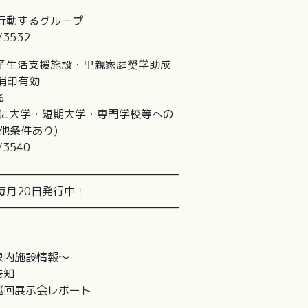
行動するグループ
s/3532
・母子生活支援施設・里親家庭奨学助成
日消印有効
る
度に大学・短期大学・専門学校等への
条件あり)
s/3540
━━━━━━━━━━━━━━━━━
月20日発行中！
━━━━━━━━━━━━━━━━━
県内施設情報～
告知
巡回展示会レポート