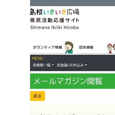
MENU
各情報一覧
各登録/お申込み
メールマガジン閲覧
戻る