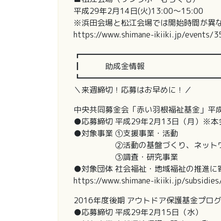
平成29年2月14日(火)13:00～15:00
※浜田会場と松江会場では開始時間が異
https://www.shimane-ikiiki.jp/events/
┏━━━━━━━━━━━━━━━━━
┃ 助成金情報
┗━━━━━━━━━━━━━━━━━
＼来週締切！応募はお早めに！／
中央共同募金会「赤い羽根福祉基金」平成
●応募締切 平成29年2月13日（月）※
●対象事業 ①支援事業・活動
②活動の基盤づくり、ネットワ
③調査・研究事業
●対象団体 社会福祉・地域福祉の推進に
https://www.shimane-ikiiki.jp/subsidie
2016年度後期 アウトドア保護基金プロ
●応募締切 平成29年2月15日（水）