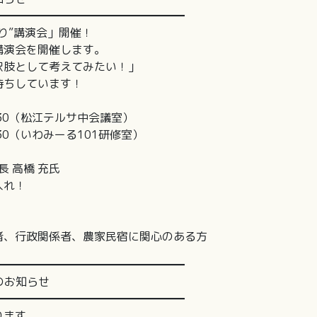
━━━━━━━━━━━━━━━━━
り”講演会」開催！
講演会を開催します。
択肢として考えてみたい！」
待ちしています！
:30（松江テルサ中会議室）
:30（いわみーる101研修室）
 高橋 充氏
入れ！
者、行政関係者、農家民宿に関心のある方
━━━━━━━━━━━━━━━━━
のお知らせ
━━━━━━━━━━━━━━━━━
ります。