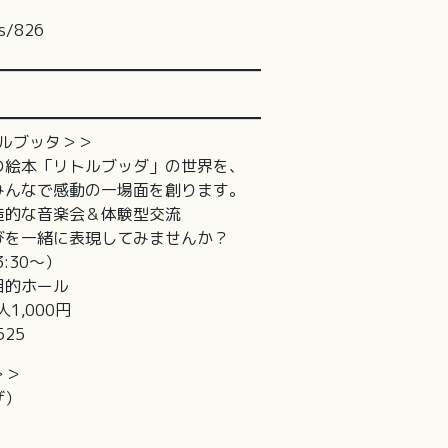
rs/826
━━━━━━━━━━━━━━━━━
━━━━━━━━━━━━━━━━━
トルブッタ＞＞
の絵本「リトルブッダ」の世界を、
みんなで感動の一場面を創ります。
造的な音楽会＆体験型交流
びを一緒に表現してみませんか？
:30～）
目的ホール
1,000円
3525
＞＞
ザ）