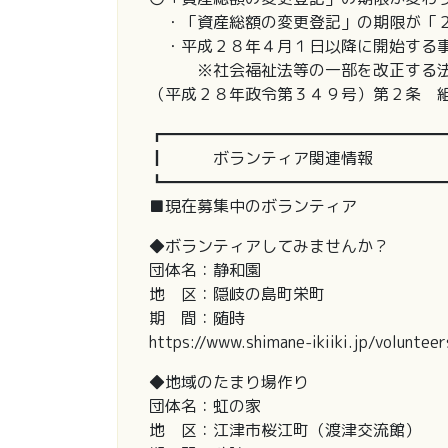
・「資産総額の変更登記」の期限が「２
・平成２８年４月１日以降に開始する事
※社会福祉法等の一部を改正する法律
（平成２８年政令第３４９号）第２条 
┏━━━━━━━━━━━━━━━━━
┃ ボランティア関連情報
┗━━━━━━━━━━━━━━━━━
■現在募集中のボランティア
◆ボランティアしてみませんか？
団体名：静和園
地 区：隠岐の島町栄町
期 間：随時
https://www.shimane-ikiiki.jp/voluntee
◆地域のたまり場作り
団体名：虹の家
地 区：江津市桜江町（渡津交流館）