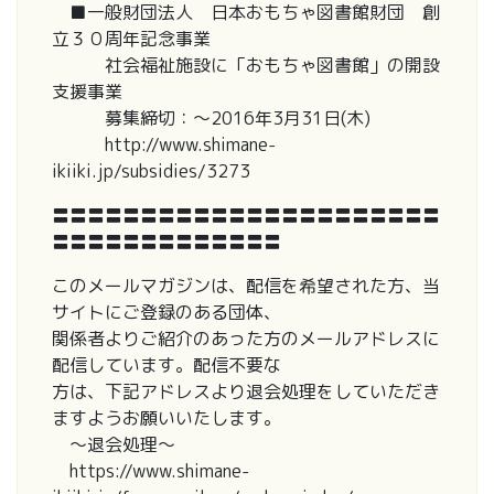
■一般財団法人 日本おもちゃ図書館財団 創
立３０周年記念事業
社会福祉施設に「おもちゃ図書館」の開設
支援事業
募集締切：～2016年3月31日(木)
http://www.shimane-
ikiiki.jp/subsidies/3273
〓〓〓〓〓〓〓〓〓〓〓〓〓〓〓〓〓〓〓〓〓〓
〓〓〓〓〓〓〓〓〓〓〓〓〓
このメールマガジンは、配信を希望された方、当
サイトにご登録のある団体、
関係者よりご紹介のあった方のメールアドレスに
配信しています。配信不要な
方は、下記アドレスより退会処理をしていただき
ますようお願いいたします。
～退会処理～
https://www.shimane-