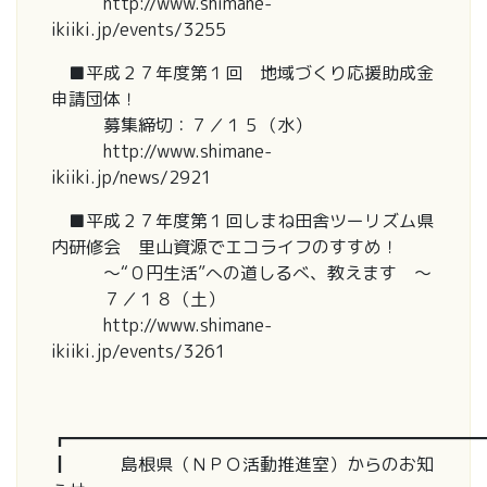
http://www.shimane-
ikiiki.jp/events/3255
■平成２７年度第１回 地域づくり応援助成金
申請団体！
募集締切：７／１５（水）
http://www.shimane-
ikiiki.jp/news/2921
■平成２７年度第１回しまね田舎ツーリズム県
内研修会 里山資源でエコライフのすすめ！
～“０円生活”への道しるべ、教えます ～
７／１８（土）
http://www.shimane-
ikiiki.jp/events/3261
┏━━━━━━━━━━━━━━━━━━━━━━━━
┃ 島根県（ＮＰＯ活動推進室）からのお知