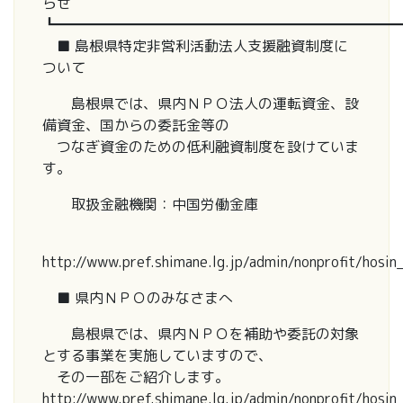
らせ
┗━━━━━━━━━━━━━━━━━━━━━━━━
■ 島根県特定非営利活動法人支援融資制度に
ついて
島根県では、県内ＮＰＯ法人の運転資金、設
備資金、国からの委託金等の
つなぎ資金のための低利融資制度を設けていま
す。
取扱金融機関：中国労働金庫
http://www.pref.shimane.lg.jp/admin/nonprofit/hosin
■ 県内ＮＰＯのみなさまへ
島根県では、県内ＮＰＯを補助や委託の対象
とする事業を実施していますので、
その一部をご紹介します。
http://www.pref.shimane.lg.jp/admin/nonprofit/hosin