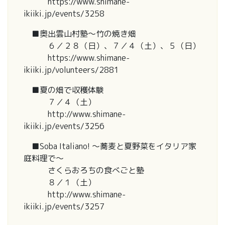
https://www.shimane-
ikiiki.jp/events/3258
■奥出雲山村塾〜竹の焼き畑
６／２８（日）、７／４（土）、５（日）
https://www.shimane-
ikiiki.jp/volunteers/2881
■夏の畑で収穫体験
７／４（土）
http://www.shimane-
ikiiki.jp/events/3256
■Soba Italiano! 〜蕎麦と夏野菜をイタリア家
庭料理で〜
さくらおろちの食べごと塾
８／１（土）
http://www.shimane-
ikiiki.jp/events/3257