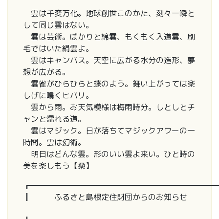
雲は千変万化。地球創世このかた、刻々一瞬と
して同じ雲はない。
雲は芸術。ぽかりと綿雲、もくもく入道雲、刷
毛ではいた絹雲よ。
雲はキャンバス。天空に広がる水分の造形、夢
想が広がる。
雲雀がひらひらと蝶のよう。舞い上がっては楽
しげに鳴くヒバリ。
雲から雨。お天気模様は梅雨時分。しとしとチ
ャンと濡れる道。
雲はマジック。日が落ちてマジックアワーの一
時間。雲は幻術。
明日はどんな雲。形のいい雲よ来い。ひと時の
美を楽しもう【桑】
┏━━━━━━━━━━━━━━━━━━━━━━━━
┃ ふるさと島根定住財団からのお知らせ