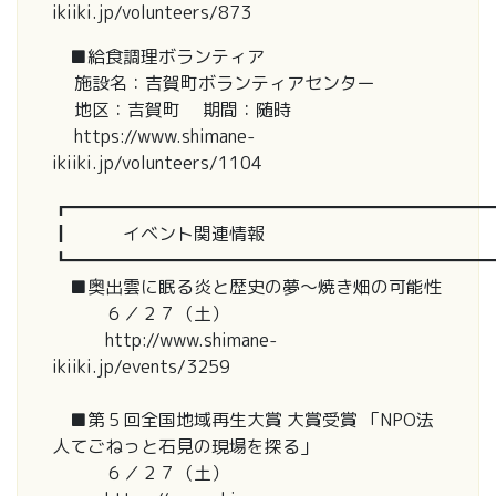
ikiiki.jp/volunteers/873
■給食調理ボランティア
施設名：吉賀町ボランティアセンター
地区：吉賀町 期間：随時
https://www.shimane-
ikiiki.jp/volunteers/1104
┏━━━━━━━━━━━━━━━━━━━━━━━━
┃ イベント関連情報
┗━━━━━━━━━━━━━━━━━━━━━━━━
■奥出雲に眠る炎と歴史の夢〜焼き畑の可能性
６／２７（土）
http://www.shimane-
ikiiki.jp/events/3259
■第５回全国地域再生大賞 大賞受賞 「NPO法
人てごねっと石見の現場を探る」
６／２７（土）