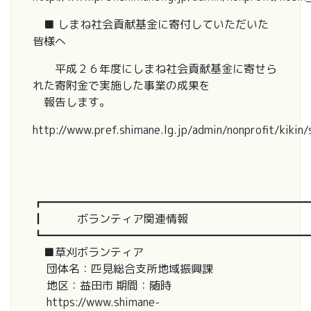
■ しまね社会貢献基金に寄付していただいた
皆様へ
平成２６年度にしまね社会貢献基金に寄せら
れた寄附金で実施した事業の成果を
報告します。
http://www.pref.shimane.lg.jp/admin/nonprofit/kikin
┏━━━━━━━━━━━━━━━━━━━━━━━━
┃ ボランティア関連情報
┗━━━━━━━━━━━━━━━━━━━━━━━━
■草刈ボランティア
団体名：匹見総合支所地域振興課
地区：益田市 期間：随時
https://www.shimane-