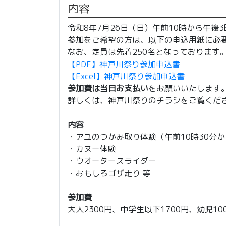
内容
令和8年7月26日（日）午前10時から午後
参加をご希望の方は、以下の申込用紙に必要事
なお、定員は先着250名となっております
【PDF】神戸川祭り参加申込書
【Excel】神戸川祭り参加申込書
参加費は当日お支払い
をお願いいたします
詳しくは、神戸川祭りのチラシをご覧くだ
内容
・アユのつかみ取り体験（午前10時30分か
・カヌー体験
・ウオータースライダー
・おもしろゴザ走り 等
参加費
大人2300円、中学生以下1700円、幼児