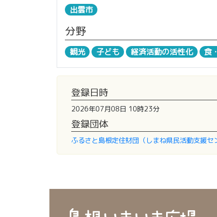
出雲市
分野
観光
子ども
経済活動の活性化
食
登録日時
2026年07月08日 10時23分
登録団体
ふるさと島根定住財団（しまね県民活動支援セ