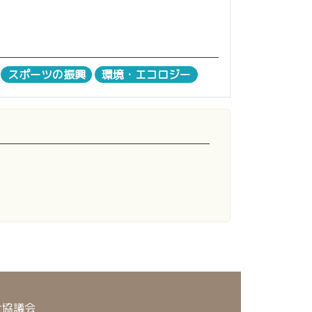
スポーツの振興
環境・エコロジー
祉協議会