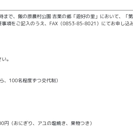
3時まで、飯の原農村公園 吉栗の郷「遊好の里」において、「第
項をご記入のうえ、FAX（0853-85-8021）にてお申し込
。
。
さい。
ら、100名程度ずつ交代制）
1000円（おにぎり、アユの塩焼き、果物つき）