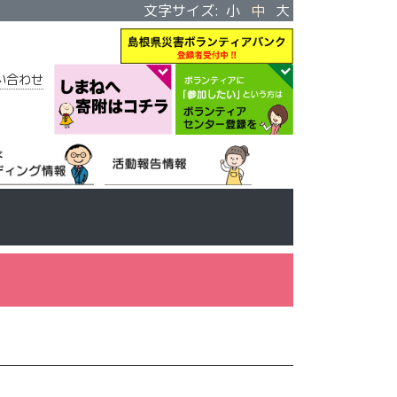
文字サイズ:
小
中
大
い合わせ