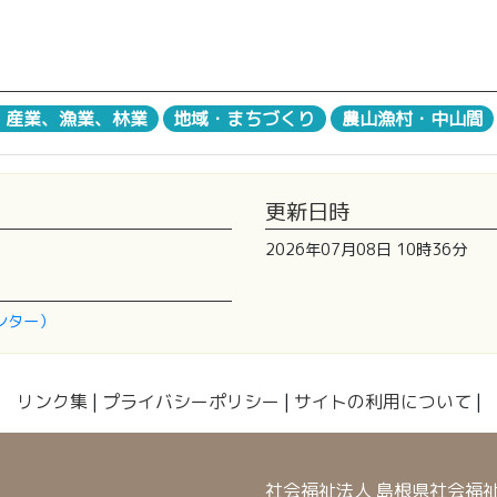
・産業、漁業、林業
地域・まちづくり
農山漁村・中山間
更新日時
2026年07月08日 10時36分
ンター）
リンク集
|
プライバシーポリシー
|
サイトの利用について
|
社会福祉法人 島根県社会福