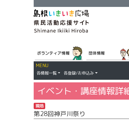
MENU
各情報一覧
各登録/お申込み
イベント・講座情報詳
現地
第28回神戸川祭り