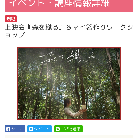
イベント・講座情報詳細
現地
上映会『森を織る』＆マイ箸作りワークシ
ョップ
シェア
ツイート
LINEで送る