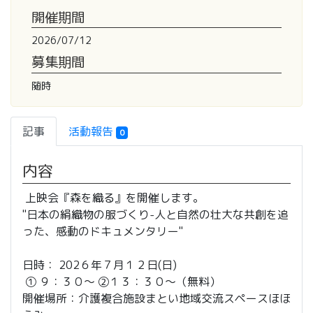
開催期間
2026/07/12
募集期間
随時
記事
活動報告
0
内容
上映会『森を織る』を開催します。
"日本の絹織物の服づくり-人と自然の壮大な共創を追
った、感動のドキュメンタリー"
日時： 202６年７月１２日(日)
① ９：３０〜 ②１３：３０〜（無料）
開催場所：介護複合施設まとい地域交流スペースほほ