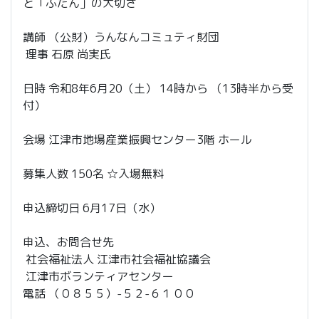
と「ふだん」の大切さ
講師 （公財）うんなんコミュティ財団
理事 石原 尚実氏
日時 令和8年6月20（土） 14時から （13時半から受
付）
会場 江津市地場産業振興センター3階 ホール
募集人数 150名 ☆入場無料
申込締切日 6月17日（水）
申込、お問合せ先
社会福祉法人 江津市社会福祉協議会
江津市ボランティアセンター
電話 （０８５５）-５２-６１００