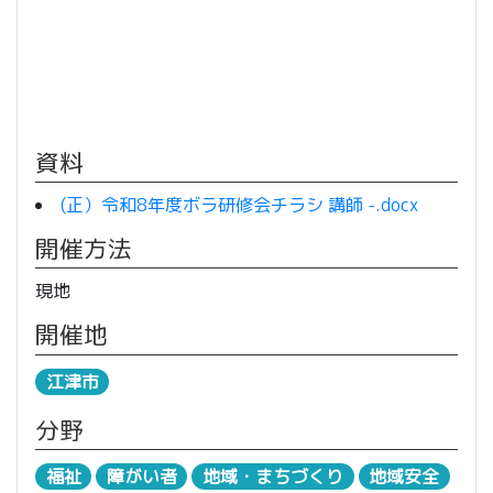
資料
(正）令和8年度ボラ研修会チラシ 講師 -.docx
開催方法
現地
開催地
江津市
分野
福祉
障がい者
地域・まちづくり
地域安全