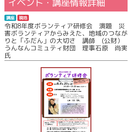
イベント・講座情報詳細
講座
現地
令和8年度ボランティア研修会 演題 災
害ボランティアからみえた、地域のつなが
りと「ふだん」の大切さ 講師 (公財）
うんなんコミュティ財団 理事石原 尚実
氏