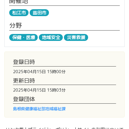
開催地
松江市
益田市
分野
保健・医療
地域安全
災害救援
登録日時
2025年04月15日 15時00分
更新日時
2025年04月15日 15時03分
登録団体
島根県健康福祉部地域福祉課