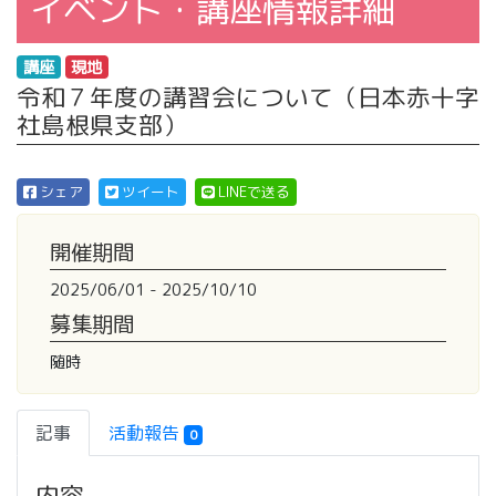
イベント・講座情報詳細
講座
現地
令和７年度の講習会について（日本赤十字
社島根県支部）
シェア
ツイート
LINEで送る
開催期間
2025/06/01 - 2025/10/10
募集期間
随時
記事
活動報告
0