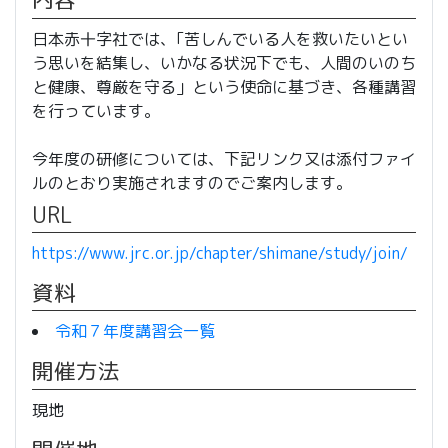
内容
日本赤十字社では、｢苦しんでいる人を救いたいとい
う思いを結集し、いかなる状況下でも、人間のいのち
と健康、尊厳を守る」という使命に基づき、各種講習
を行っています。
今年度の研修については、下記リンク又は添付ファイ
ルのとおり実施されますのでご案内します。
URL
https://www.jrc.or.jp/chapter/shimane/study/join/
資料
令和７年度講習会一覧
開催方法
現地