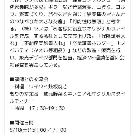
究家趣味が多彩。ギターなど音楽演奏、山登り、ゴル
フ、野菜づくり、旅行などを通じ「異業種の皆さんと
のつながりが大きな財産」「可能性は無限」と考え
る。（株）ソノは「お客様に役立つオリジナルファイ
ルを作成」する会社として立ち上げた。「保険証券入
れ」「不動産契約書入れ」「卒業証書ホルダー」「ノ
ベルティ（タオル等粗品）」などの製造・販売を行
い、販売デザイン部門を担当。経済 VE 理論を基に会
社経営を実践している。
■講師との交流会
・料理 ワイワイ鉄板焼き
もりのす定番 地元野菜＆キノコ／和牛グリルスタイ
ルディナー
・時間 17：30-19：30
■開催日時
6/18(土)15：00 -17：00