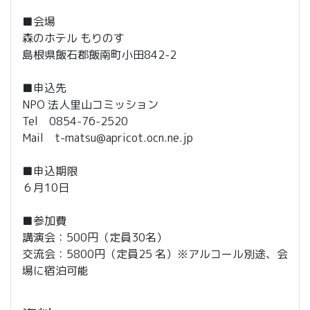
■会場
森のホテル もりのす
島根県飯石郡飯南町小田842-2
■申込先
NPO 法人里山コミッション
Tel 0854-76-2520
Mail t-matsu@apricot.ocn.ne.jp
■申込期限
６月10日
■参加費
講演会：500円（定員30名）
交流会：5800円（定員25 名）※アルコール別途、会
場に宿泊可能