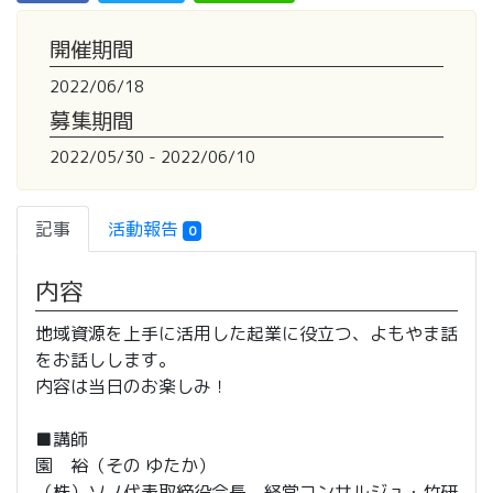
開催期間
2022/06/18
募集期間
2022/05/30 - 2022/06/10
記事
活動報告
0
内容
地域資源を上手に活用した起業に役立つ、よもやま話
をお話しします。
内容は当日のお楽しみ！
■講師
園 裕（その ゆたか）
（株）ソノ代表取締役会長 経営コンサルジュ・竹研