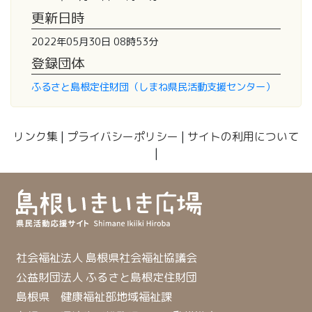
更新日時
2022年05月30日 08時53分
登録団体
ふるさと島根定住財団（しまね県民活動支援センター）
リンク集
|
プライバシーポリシー
|
サイトの利用について
|
社会福祉法人 島根県社会福祉協議会
公益財団法人 ふるさと島根定住財団
島根県 健康福祉部地域福祉課